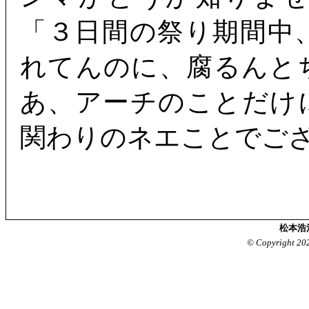
「３日間の祭り期間中
れてんのに、腐るんと
あ、アーチのことだけ
関わりのネエことでご
松本浩
© Copyright 20