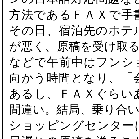
方法であるＦＡＸで手
その日、宿泊先のホテ
が悪く、原稿を受け取
などで午前中はフンシ
向かう時間となり、「
あるし、ＦＡＸぐらい
間違い。結局、乗り合
ショッピングセンター