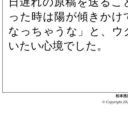
日遅れの原稿を送るこ
った時は陽が傾きかけ
なっちゃうな」と、ウ
いたい心境でした。
松本浩
© Copyright 20