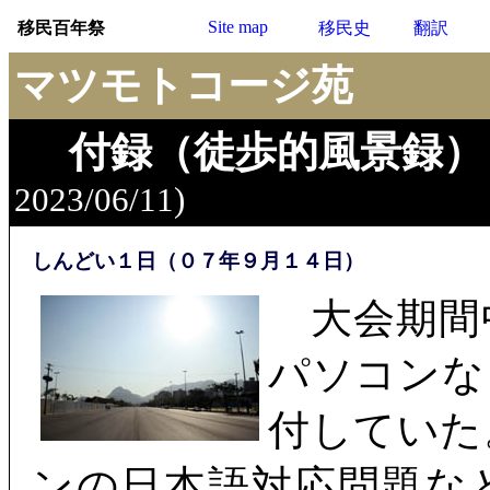
Site map
移民百年祭
移民史
翻訳
マツモトコージ苑
付録（徒歩的風景録）
2023/06/11)
しんどい１日（０７年９月１４日）
大会期間
パソコンな
付していた
ンの日本語対応問題な