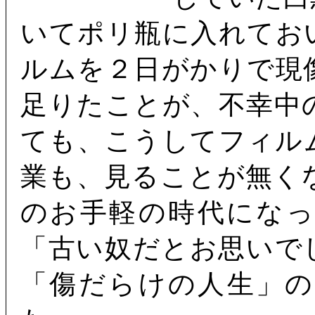
いてポリ瓶に入れてお
ルムを２日がかりで現
足りたことが、不幸中
ても、こうしてフィル
業も、見ることが無く
のお手軽の時代にな
「古い奴だとお思いで
「傷だらけの人生」