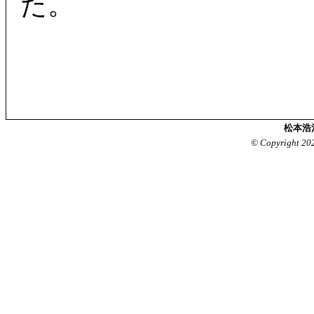
た。
松本浩
© Copyright 20