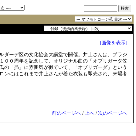
[画像を表示]
ルダーデ区の文化協会大講堂で開催。井上さんは、ブラジ
１００周年を記念して、オリジナル曲の「オブリガーダ笠
氏の「昴」に雰囲気が似ていて、「オブリガーダ」という
ロンにはこれまで井上さんが着た衣装も即売され、来場者
前のページへ
/
上へ
/
次のページへ