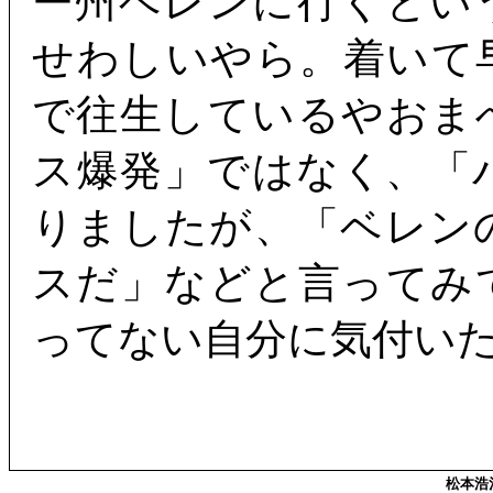
ー州ベレンに行くとい
せわしいやら。着いて
で往生しているやおま
ス爆発」ではなく、「
りましたが、「ベレン
スだ」などと言ってみ
ってない自分に気付い
松本浩