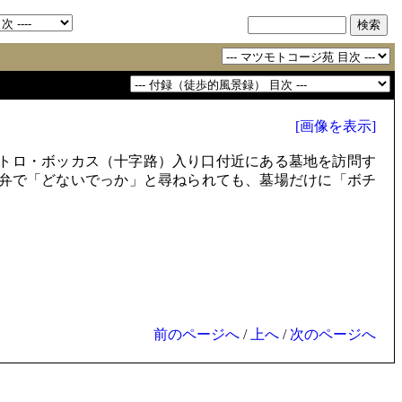
[画像を表示]
トロ・ボッカス（十字路）入り口付近にある墓地を訪問す
弁で「どないでっか」と尋ねられても、墓場だけに「ボチ
前のページへ
/
上へ
/
次のページへ