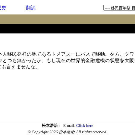
民史
翻訳
人移民発祥の地であるトメアスーにバスで移動。夕方、クワ
ひとつも無かったが、もし現在の世界的金融危機の状態を大阪
ても言えませんな。
松本浩治 :
E-mail:
Click here
© Copyright 2026 松本浩治. All rights reserved.