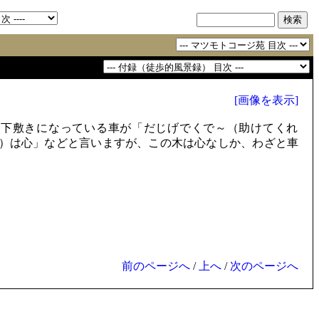
[画像を表示]
下敷きになっている車が「だじげでくで～（助けてくれ
）は心」などと言いますが、この木は心なしか、わざと車
前のページへ
/
上へ
/
次のページへ