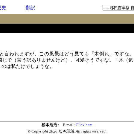
民史
翻訳
と言われますが、この風景はどう見ても「木倒れ」ですな。
感じで（言う訳ありませんけど）、可愛そうですな。「木（気
うのは私だけでしょうな。
松本浩治 :
E-mail:
Click here
© Copyright 2026 松本浩治. All rights reserved.