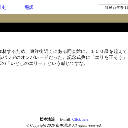
民史
翻訳
材するため、東洋街近くにある同会館に。１００歳を超えて
るバッヂのオンパレードだった。記念式典に「エリを正そう」
ズの「いとしのエリー」という感じですな。
松本浩治 :
E-mail:
Click here
© Copyright 2026 松本浩治. All rights reserved.