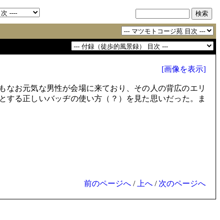
[画像を表示]
もなお元気な男性が会場に来ており、その人の背広のエリ
とする正しいバッヂの使い方（？）を見た思いだった。ま
前のページへ
/
上へ
/
次のページへ