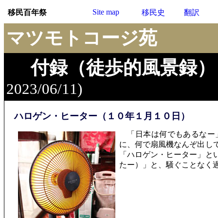
Site map
移民百年祭
移民史
翻訳
マツモトコージ苑
付録（徒歩的風景録）
2023/06/11)
ハロゲン・ヒーター（１０年１月１０日）
「日本は何でもあるなー」
に、何で扇風機なんぞ出し
「ハロゲン・ヒーター」と
たー）」と、騒ぐことなく