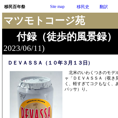
Site map
移民百年祭
移民史
翻訳
マツモトコージ苑
付録（徒歩的風景録）
2023/06/11)
ＤＥＶＡＳＳＡ（１０年３月１３日）
北米のいわくつきのモデル
ャ「ＤＥＶＡＳＳＡ（覗き
く、軽すぎてコクもなく、
バッサ）り。