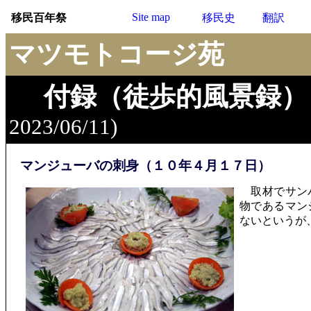
Site map
移民百年祭
移民史
翻訳
マツモトコージ苑
付録（徒歩的風景録）
2023/06/11)
マンジューバの刺身（１０年４月１７日）
取材でサンパ
物であるマン
ないというが