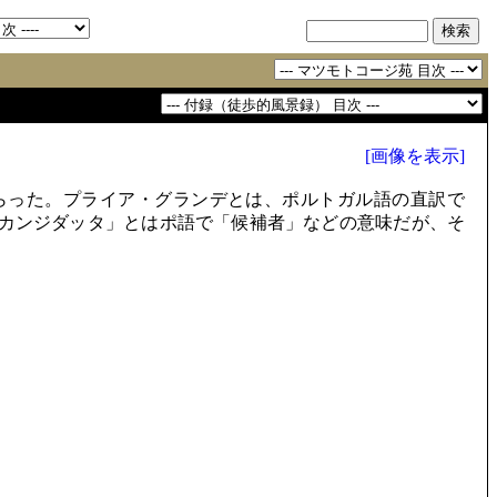
[画像を表示]
らった。プライア・グランデとは、ポルトガル語の直訳で
カンジダッタ」とはポ語で「候補者」などの意味だが、そ