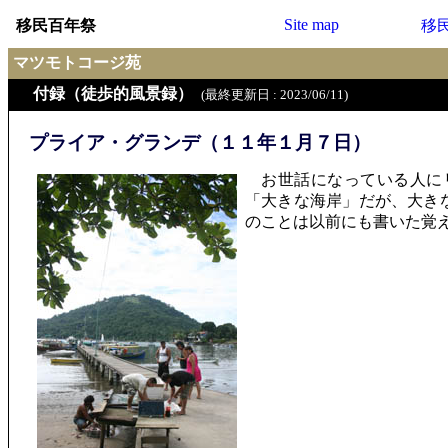
Site map
移民百年祭
移
マツモトコージ苑
付録（徒歩的風景録）
(最終更新日 : 2023/06/11)
プライア・グランデ（１１年１月７日）
お世話になっている人にリ
「大きな海岸」だが、大き
のことは以前にも書いた覚