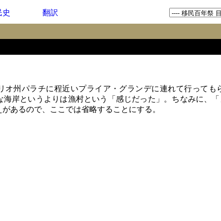
民史
翻訳
オ州パラチに程近いプライア・グランデに連れて行っても
な海岸というよりは漁村という「感じだった」。ちなみに、「
えがあるので、ここでは省略することにする。