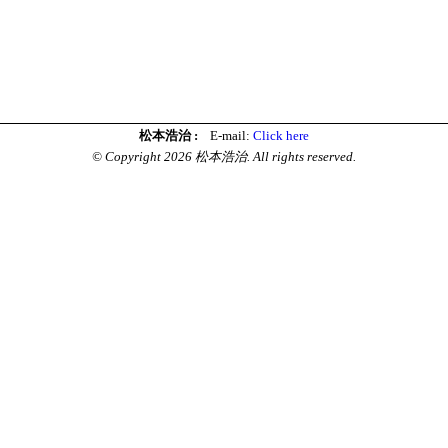
松本浩治 :
E-mail:
Click here
© Copyright 2026 松本浩治. All rights reserved.