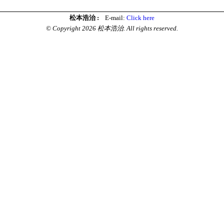
松本浩治 :
E-mail:
Click here
© Copyright 2026 松本浩治. All rights reserved.