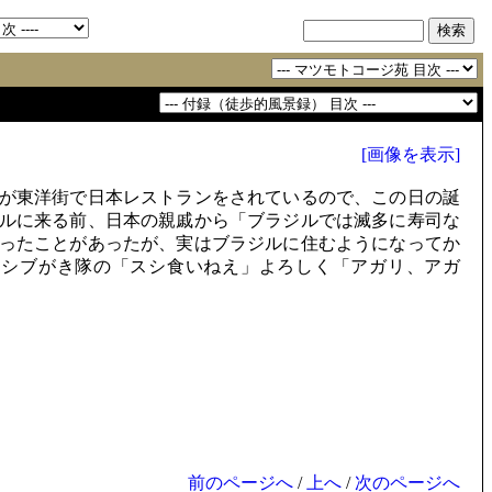
[画像を表示]
が東洋街で日本レストランをされているので、この日の誕
ルに来る前、日本の親戚から「ブラジルでは滅多に寿司な
ったことがあったが、実はブラジルに住むようになってか
、シブがき隊の「スシ食いねえ」よろしく「アガリ、アガ
前のページへ
/
上へ
/
次のページへ