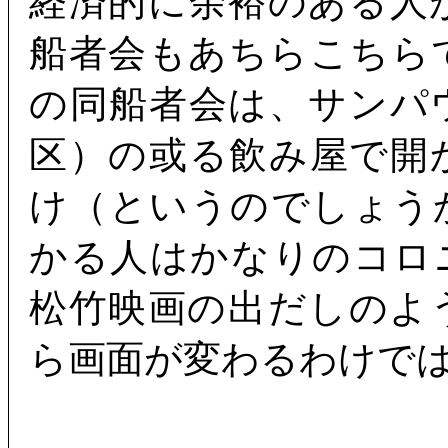
経済的に余裕のある人
船者会もあちらこちら
の同船者会は、サンパ
区）の或る飲み屋で開
け（というのでしょう
かる人はかなりのコロ
松竹映画の出だしのよ
ら画面が変わるわけで