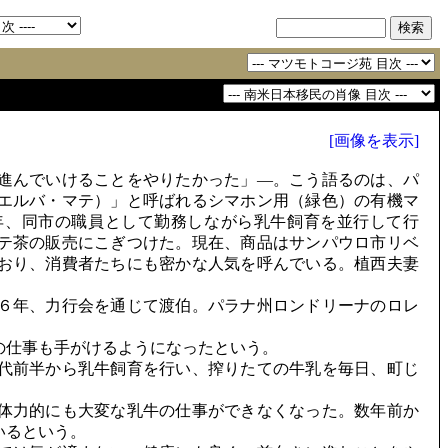
[画像を表示]
進んでいけることをやりたかった」―。こう語るのは、パ
エルバ・マテ）」と呼ばれるシマホン用（緑色）の有機マ
年、同市の職員として勤務しながら乳牛飼育を並行して行
テ茶の販売にこぎつけた。現在、商品はサンパウロ市リベ
おり、消費者たちにも密かな人気を呼んでいる。植西夫妻
。
６年、力行会を通じて渡伯。パラナ州ロンドリーナのロレ
。
仕事も手がけるようになったという。
代前半から乳牛飼育を行い、搾りたての牛乳を毎日、町じ
体力的にも大変な乳牛の仕事ができなくなった。数年前か
いるという。