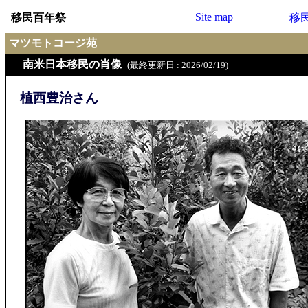
Site map
移民百年祭
移
マツモトコージ苑
南米日本移民の肖像
(最終更新日 : 2026/02/19)
植西豊治さん