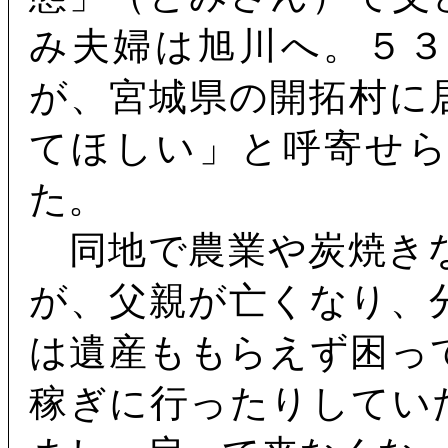
み夫婦は旭川へ。５
が、宮城県の開拓村に
てほしい」と呼寄せ
た。
同地で農業や炭焼き
が、父親が亡くなり、
は遺産ももらえず困っ
稼ぎに行ったりしてい