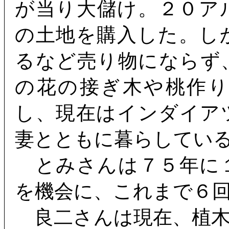
が当り大儲け。２０ア
の土地を購入した。し
るなど売り物にならず
の花の接ぎ木や桃作
し、現在はインダイア
妻とともに暮らしてい
とみさんは７５年に
を機会に、これまで６
良二さんは現在、植木