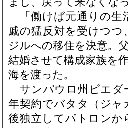
まし、戻って来なくな
「働けば元通りの生
戚の猛反対を受けつつ
ジルへの移住を決意。
結婚させて構成家族を
海を渡った。
サンパウロ州ピエダ
年契約でバタタ（ジャ
後独立してパトロンか