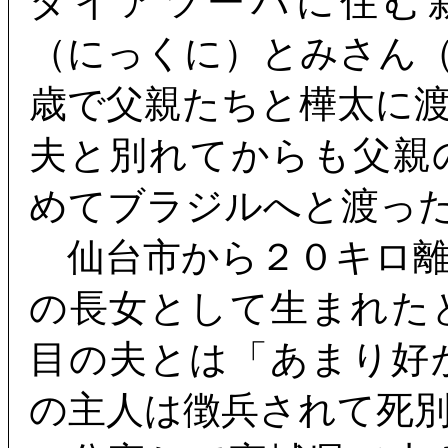
ダイアツーバに住む
（にっくに）とみさん
歳で父親たちと樺太に
夫と別れてからも父親
めてブラジルへと渡っ
仙台市から２０キロ離
の長女として生まれた
目の夫とは「あまり好
の主人は徴兵されて死