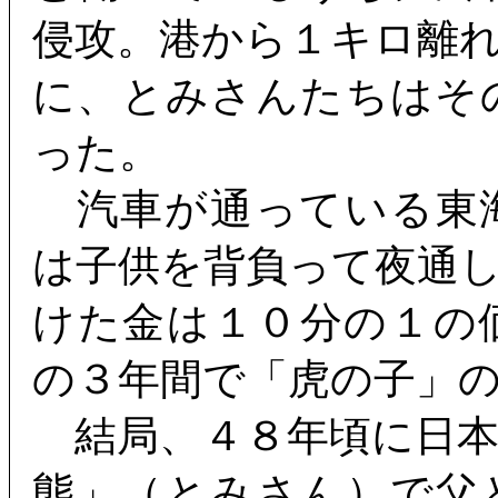
侵攻。港から１キロ離
に、とみさんたちはそ
った。
汽車が通っている東
は子供を背負って夜通
けた金は１０分の１の
の３年間で「虎の子」
結局、４８年頃に日本
態」（とみさん）で父