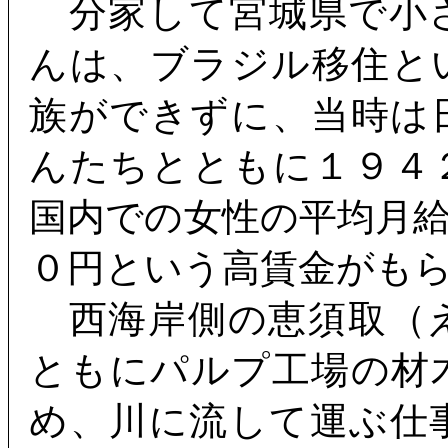
分家して宮城県で小
んは、ブラジル移住と
族ができずに、当時は
んたちとともに１９４
国内での女性の平均月
０円という高賃金がも
西海岸側の恵須取（
ともにパルプ工場の材
め、川に流して運ぶ仕