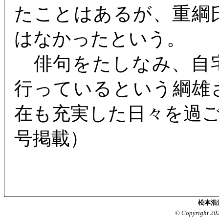
たことはあるが、重綱
はなかったという。
俳句をたしなみ、自
行っているという綱雄
在も充実した日々を過
号掲載）
松本浩
© Copyright 20