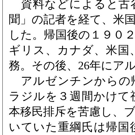
資料などによると古
聞」の記者を経て、米
した。帰国後の１９０
ギリス、カナダ、米国
務。その後、26年にア
アルゼンチンからの
ラジルを３週間かけて
本移民排斥を苦慮し、
いていた重綱氏は帰国