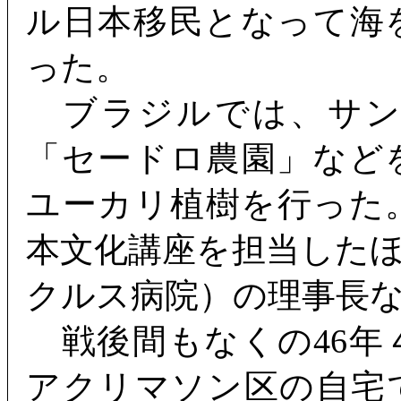
ル日本移民となって海を
った。
ブラジルでは、サン
「セードロ農園」など
ユーカリ植樹を行った
本文化講座を担当した
クルス病院）の理事長
戦後間もなくの46年
アクリマソン区の自宅