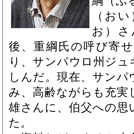
綱（ふ
（おい
お）さ
後、重綱氏の呼び寄
り、サンパウロ州ジュ
しんだ。現在、サンパ
み、高齢ながらも充実
雄さんに、伯父への思
た。