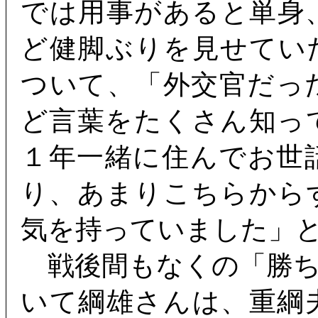
では用事があると単身
ど健脚ぶりを見せてい
ついて、「外交官だっ
ど言葉をたくさん知っ
１年一緒に住んでお世
り、あまりこちらから
気を持っていました」
戦後間もなくの「勝ち
いて綱雄さんは、重綱