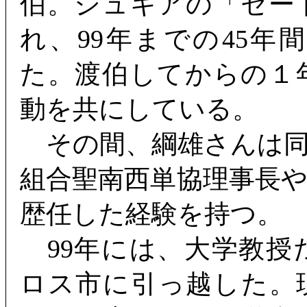
伯。ジュキアの「セー
れ、99年までの45
た。渡伯してからの１
動を共にしている。
その間、綱雄さんは同
組合聖南西単協理事長
歴任した経験を持つ。
99年には、大学教授
ロス市に引っ越した。