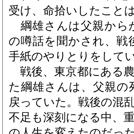
受け、命拾いしたこと
綱雄さんは父親から
の噂話を聞かされ、戦
手紙のやりとりをして
戦後、東京都にある農
た綱雄さんは、父親の
戻っていた。戦後の混
不足も深刻になる中、
の人生を変えたのだっ