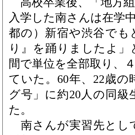
高校卒業後、「地方組
入学した南さんは在学
都の）新宿や渋谷でも
り』を踊りましたよ」
間で単位を全部取り、
ていた。60年、22歳
グ号」に約20人の同
た。
南さんが実習先とし