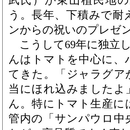
武氏）が東山植民地
う。長年、下積みで耐
ンからの祝いのプレゼ
こうして69年に独立
んはトマトを中心に、
てきた。「ジャラグア
当にほれ込みましたよ
ん。特にトマト生産に
管内の「サンパウロ中