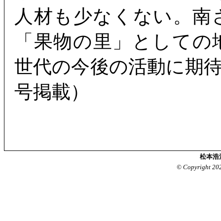
人材も少なくない。南
「果物の里」としての
世代の今後の活動に期
号掲載）
松本浩
© Copyright 20