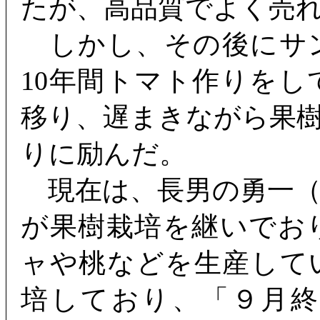
たが、高品質でよく売
しかし、その後にサ
10年間トマト作りを
移り、遅まきながら果
りに励んだ。
現在は、長男の勇一（
が果樹栽培を継いでお
ャや桃などを生産して
培しており、「９月