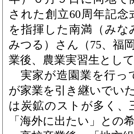
された創立60周年記念
を指揮した南満（みな
みつる）さん（75、福
業後、農業実習生とし
実家が造園業を行っ
が家業を引き継いでい
は炭鉱のストが多く、
「海外に出たい」との