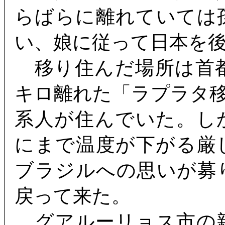
らばらに離れていては
い、娘に従って日本を
移り住んだ場所は首都
キロ離れた「ラプラタ
系人が住んでいた。し
にまで温度が下がる厳
ブラジルへの思いが募
戻って来た。
グアルーリョス市の