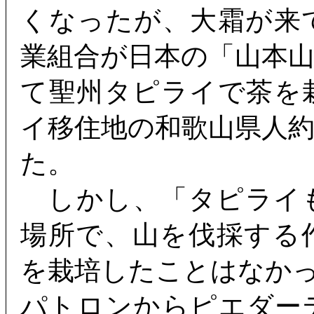
くなったが、大霜が来
業組合が日本の「山本
て聖州タピライで茶を
イ移住地の和歌山県人約
た。
しかし、「タピライ
場所で、山を伐採する
を栽培したことはなか
パトロンからピエダー