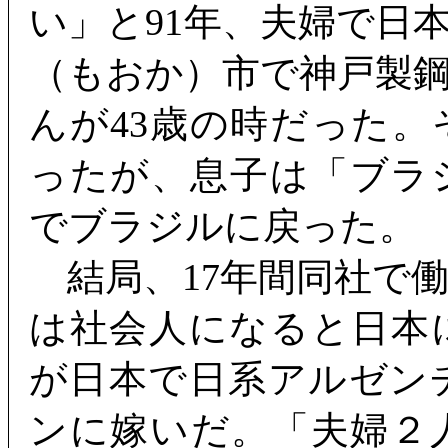
い」と91年、夫婦で日
（もおか）市で神戸製
んが43歳の時だった
ったが、息子は「ブラ
でブラジルに戻った。
結局、17年間同社で
は社会人になると日本
が日本で日系アルゼン
ンに嫁いだ。「夫婦２