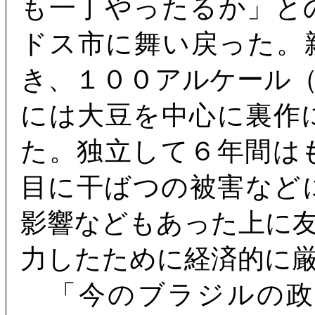
も一丁やったるか」と
ドス市に舞い戻った。
き、１００アルケール
には大豆を中心に裏作
た。独立して６年間は
目に干ばつの被害など
影響などもあった上に
力したために経済的に
「今のブラジルの政