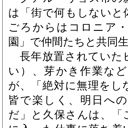
は「街で何もしないと
ごろからはコロニア
園」で仲間たちと共同
長年放置されていた
い）、芽かき作業な
が、「絶対に無理をし
皆で楽しく、明日へ
だ」と久保さんは、「