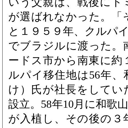
いう父親は、戦後にド
が選ばれなかった。「
と１９５９年、クルパ
でブラジルに渡った。
ードス市から南東に約
ルパイ移住地は56年
け）氏が社長をしてい
設立。58年10月に和歌
が入植し、その後の３