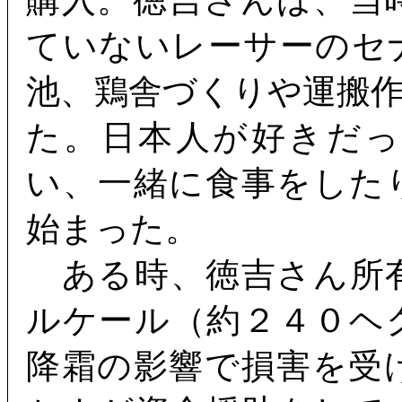
購入。徳吉さんは、当
ていないレーサーのセ
池、鶏舎づくりや運搬
た。日本人が好きだ
い、一緒に食事をした
始まった。
ある時、徳吉さん所
ルケール（約２４０ヘ
降霜の影響で損害を受