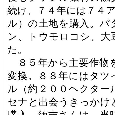
続け、７４年には７４
ル）の土地を購入。バ
ン、トウモロコシ、大
た。
８５年から主要作物
変換。８８年にはタツ
ル（約２００ヘクター
セナと出会うきっかけ