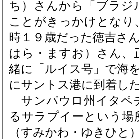
ち）さんから「ブラジ
ことがきっかけとなり
時１９歳だった徳吉さ
はら・ますお）さん、
緒に「ルイス号」で海
にサントス港に到着し
サンパウロ州イタペ
るサラプイーという場
（すみかわ・ゆきひと