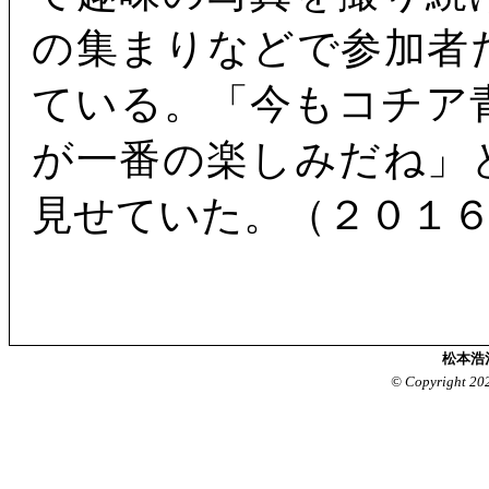
の集まりなどで参加者
ている。「今もコチア
が一番の楽しみだね」
見せていた。（２０１
松本浩
© Copyright 20