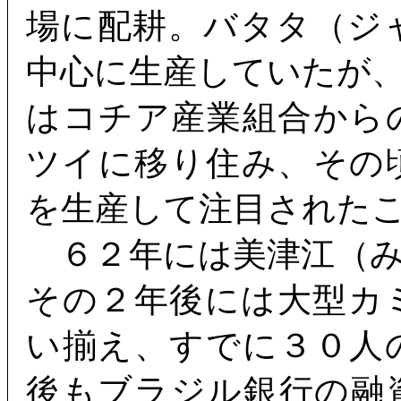
場に配耕。バタタ（ジ
中心に生産していたが
はコチア産業組合から
ツイに移り住み、その
を生産して注目された
６２年には美津江（み
その２年後には大型カ
い揃え、すでに３０人
後もブラジル銀行の融