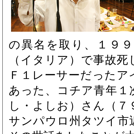
の異名を取り、１９
（イタリア）で事故死
Ｆ１レーサーだったア
あった、コチア青年１
し・よしお）さん（７
サンパウロ州タツイ市