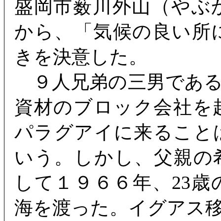
盛岡市薮川外山（やぶ
から、「気候の良い所
きを決意した。
９人兄弟の三男である
資材のブロック会社を
パラグアイに来ること
いう。しかし、父親の
して１９６６年、23
海を渡った。イグアス