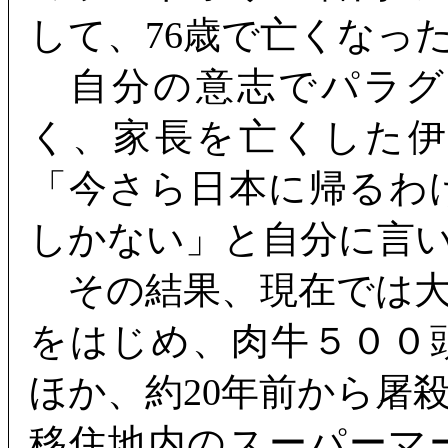
して、76歳で亡くなっ
自分の意志でパラグ
く、家長を亡くした
「今さら日本に帰るわ
しかない」と自分に言
その結果、現在では大
をはじめ、肉牛５００
ほか、約20年前から屠
移住地内のスーパーマ