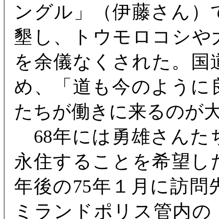
ングル」（伊藤さん）
墾し、トウモロコシや
を余儀なくされた。国
め、「道も今のように
たちが働きに来るのが
68年には勇雄さんた
永住することを希望し
年後の75年１月に訪
ミランドポリス管内の