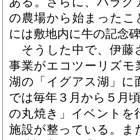
ある。さらに、パラグ
の農場から始まったこ
には敷地内に牛の記念
そうした中で、伊藤
事業がエコツーリズモ
湖の「イグアス湖」に
では毎年３月から５月
の丸焼き」イベントを
施設が整っている。ま