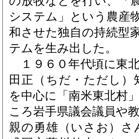
の放牧などを行い、「
システム」という農産
和させた独自の持続型
テムを生み出した。
１９６０年代頃に東北
田正（ちだ・ただし）
を中心に「南米東北村
ころ岩手県議会議員や
親の勇雄（いさお）さ