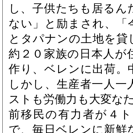
し、子供たちも居るん
ない」と励まされ、「
とタパナンの土地を貸
約２０家族の日本人が
作り、ベレンに出荷。
しかし、生産者一人一
ストも労働力も大変な
前移民の有力者が４
で、毎日ベレンに新鮮