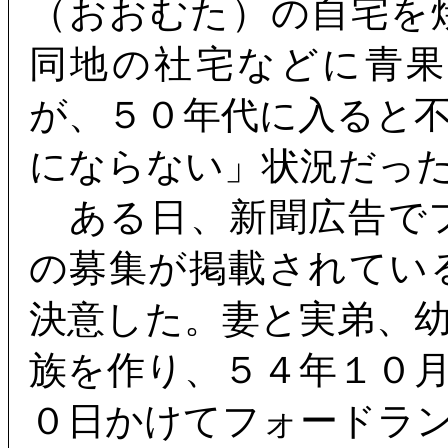
（おおむた）の自宅を
同地の社宅などに青
が、５０年代に入ると
にならない」状況だっ
ある日、新聞広告で
の募集が掲載されてい
決意した。妻と実弟、
族を作り、５４年１０
０日かけてフォードラ