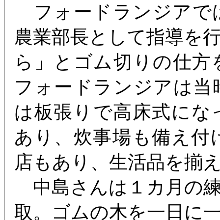
フォードランジアで
農業部長として指導を
ら」とゴム切りの仕方
フォードランジアは当
は板張りで高床式にな
あり、炊事場も備え付
店もあり、生活品を揃
中島さんは１カ月の練
取。ゴムの木を一日に