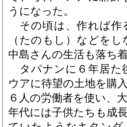
うになった。
その頃は、作れば作
（たのもし）などをし
中島さんの生活も落ち
タパナンに６年居た
ウアに待望の土地を購
６人の労働者を使い、
年代には子供たちも成
ていたようなキタンダ