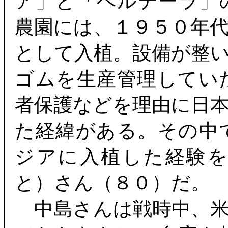
ア」と「ベルテーラ」
農園には、１９５０年
として入植。設備が整
ゴムを生産管理してい
者保護などを理由に日
た経緯がある。その中
ジアに入植した経験
と）さん（８０）だ。
中島さんは戦時中、米