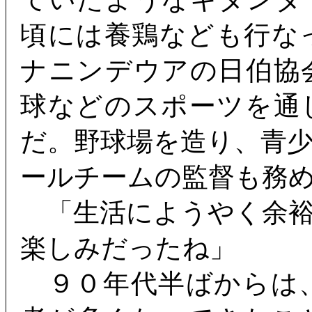
頃には養鶏なども行な
ナニンデウアの日伯協
球などのスポーツを通
だ。野球場を造り、青
ールチームの監督も務
「生活にようやく余裕
楽しみだったね」
９０年代半ばからは