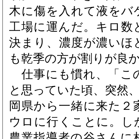
木に傷を入れて液をバ
工場に運んだ。キロ数
決まり、濃度が濃いほ
も乾季の方が割りが良
仕事にも慣れ、「こ
と思っていた頃、突然
岡県から一緒に来た２
ウロに行くことに。し
農業指導者の谷さんに