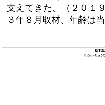
支えてきた。（２０１
３年８月取材、年齢は
松本浩
© Copyright 20