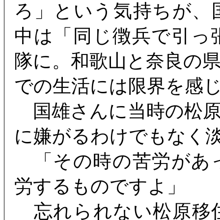
ろ」という気持ちが、
中は「同じ徴兵で引っ
隊に。和歌山と奈良の
での生活には限界を感
国雄さんに当時の松原
に嫌がるわけでもなく
「その時の苦労があ
労するものですよ」
忘れられない松原移