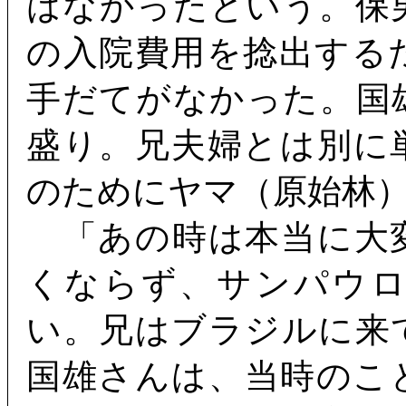
はなかったという。保
の入院費用を捻出する
手だてがなかった。国
盛り。兄夫婦とは別に
のためにヤマ（原始林
「あの時は本当に大
くならず、サンパウ
い。兄はブラジルに来
国雄さんは、当時のこ