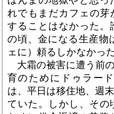
ほんまの地獄やと思っ
れでもまだカフェの芽
することはなかった。
の頃、金になる生産物
ェに）頼るしかなかっ
大霜の被害に遭う前の
育のためにドゥラー
は、平日は移住地、週
ていた。しかし、その