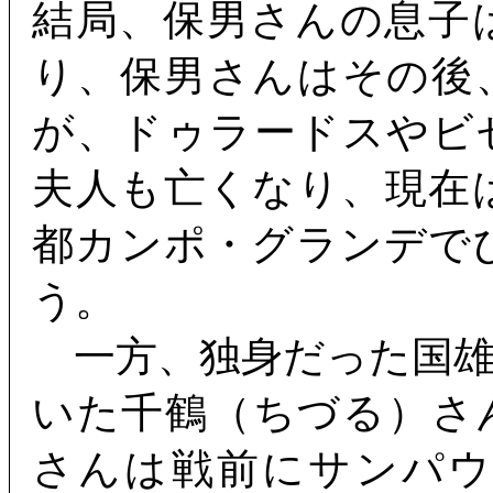
結局、保男さんの息子
り、保男さんはその後
が、ドゥラードスやビ
夫人も亡くなり、現在
都カンポ・グランデで
う。
一方、独身だった国雄
いた千鶴（ちづる）さ
さんは戦前にサンパ