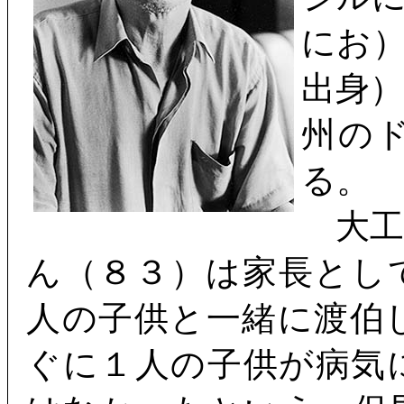
にお
出身
州の
る
大工
ん（８３）は家長とし
人の子供と一緒に渡伯
ぐに１人の子供が病気