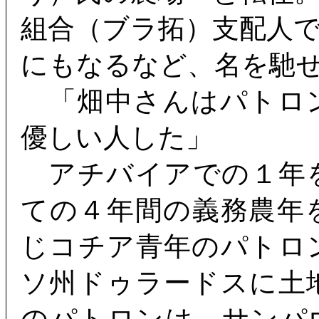
組合（ブラ拓）支配人
にもなるなど、名を馳
「畑中さんはパトロ
優しい人した」
アチバイアでの１年
ての４年間の義務農年
じコチア青年のパトロ
ソ州ドゥラードスに土