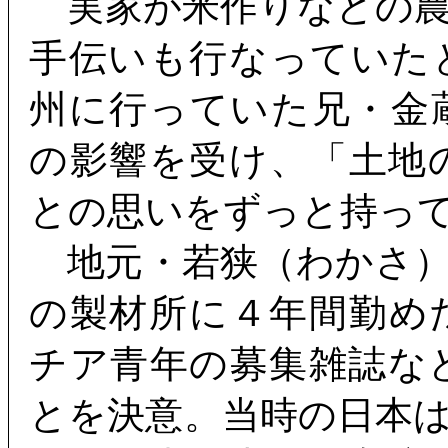
実家が米作りなどの農
手伝いも行なっていた
州に行っていた兄・金
の影響を受け、「土地
との思いをずっと持っ
地元・若狭（わかさ）
の製材所に４年間勤め
チア青年の募集雑誌な
とを決意。当時の日本