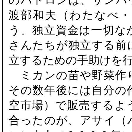
のパトロンは、サンパ
渡部和夫（わたなべ
う。独立資金は一切な
さんたちが独立する前
立するための手助けを
ミカンの苗や野菜作
その数年後には自分の
空市場）で販売するよ
合ったのが、アサイ（