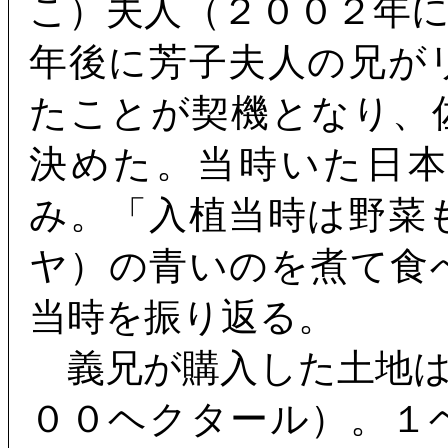
こ）夫人（２００２年
年後に芳子夫人の兄が
たことが契機となり、
決めた。当時いた日
み。「入植当時は野菜
ヤ）の青いのを煮て食
当時を振り返る。
義兄が購入した土地は
００ヘクタール）。１