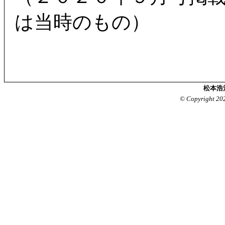
は当時のもの）
松本浩
© Copyright 20