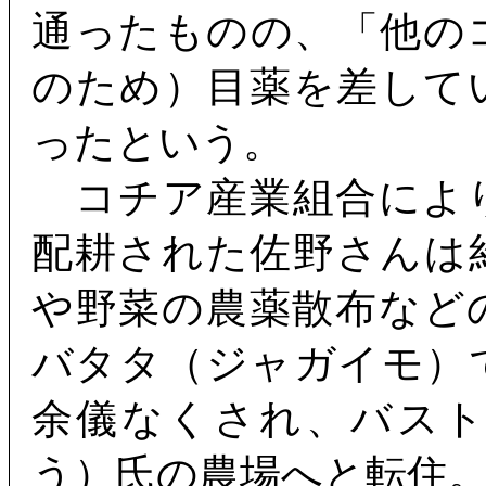
通ったものの、「他の
のため）目薬を差して
ったという。
コチア産業組合によ
配耕された佐野さんは
や野菜の農薬散布など
バタタ（ジャガイモ）
余儀なくされ、バス
う）氏の農場へと転住