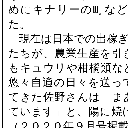
めにキナリーの町な
た。
現在は日本での出稼ぎ
たちが、農業生産を引
もキュウリや柑橘類な
悠々自適の日々を送っ
てきた佐野さんは「ま
ています」と、陽に焼
（２０２０年９月号掲