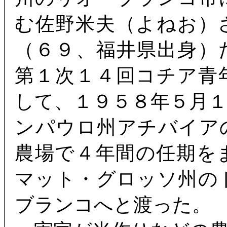
む佐野米夫（よねお）
（６９、福井県出身）
第１次１４回コチア青
して、１９５８年５月
ンパウロ州アチバイア
農場で４年間の任期を
マット・グロッソ州の
ブランコへと渡った。