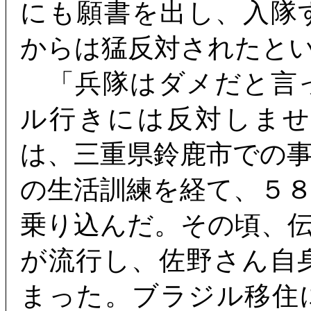
にも願書を出し、入隊
からは猛反対されたと
「兵隊はダメだと言
ル行きには反対しま
は、三重県鈴鹿市での
の生活訓練を経て、５
乗り込んだ。その頃、
が流行し、佐野さん自
まった。ブラジル移住