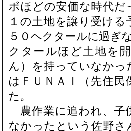
ボほどの安価な時代だ
１の土地を譲り受ける
５０ヘクタールに過ぎ
クタールほど土地を
ん）を持っていなかっ
はＦＵＮＡＩ（先住民
た。
農作業に追われ、子
なかったという佐野さ