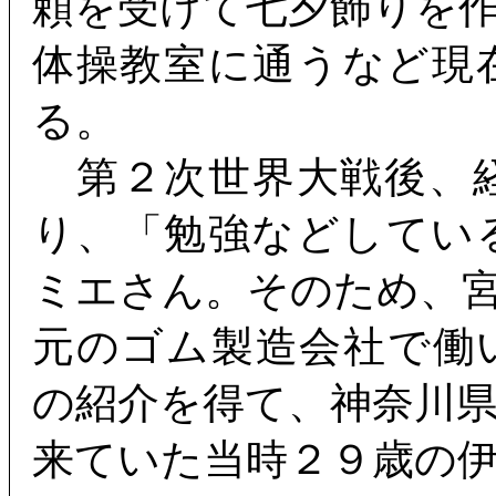
頼を受けて七夕飾りを
体操教室に通うなど現
る。
第２次世界大戦後、
り、「勉強などしてい
ミエさん。そのため、
元のゴム製造会社で働
の紹介を得て、神奈川
来ていた当時２９歳の