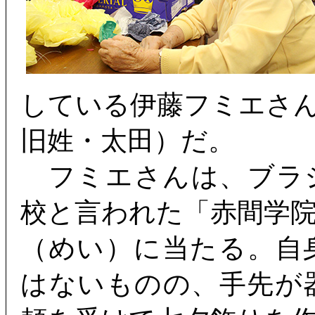
している伊藤フミエさ
旧姓・太田）だ。
フミエさんは、ブラ
校と言われた「赤間学
（めい）に当たる。自
はないものの、手先が