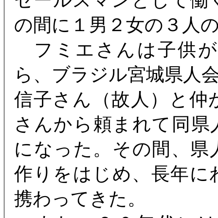
セールスマンとして働
の間に１男２女の３人
フミエさんは子供が
ら、ブラジル宮城県人
信子さん（故人）と仲
さんから頼まれて同県
になった。その間、県
作りをはじめ、長年に
携わってきた。