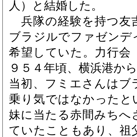
人）と結婚した。
兵隊の経験を持つ友
ブラジルでファゼンデ
希望していた。力行会
９５４年頃、横浜港か
当初、フミエさんはブ
乗り気ではなかったと
妹に当たる赤間みちへ
ていたこともあり、祖