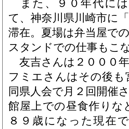
また、９０年代には
て、神奈川県川崎市に
滞在。夏場は弁当屋で
スタンドでの仕事もこ
友吉さんは２０００年
フミエさんはその後も
同県人会で月２回開催
館屋上での昼食作りな
８９歳になった現在