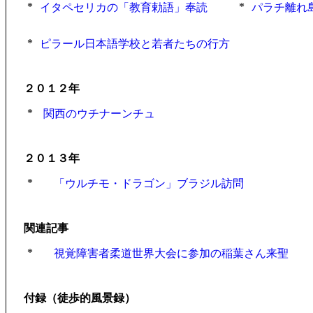
*
*
イタペセリカの「教育勅語」奉読
パラチ離れ
*
ピラール日本語学校と若者たちの行方
２０１２年
*
関西のウチナーンチュ
２０１３年
*
「ウルチモ・ドラゴン」ブラジル訪問
関連記事
*
視覚障害者柔道世界大会に参加の稲葉さん来聖
付録（徒歩的風景録）