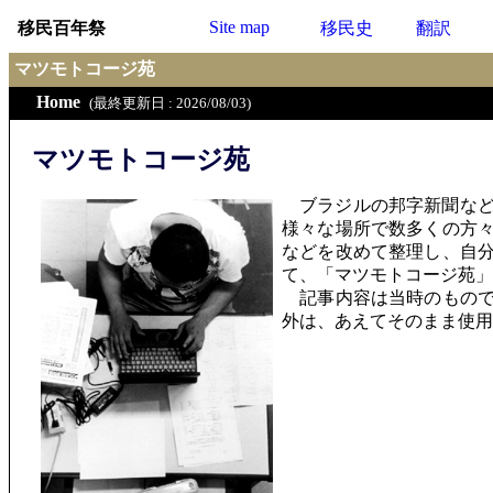
Site map
移民百年祭
移民史
翻訳
マツモトコージ苑
Home
(最終更新日 : 2026/08/03)
マツモトコージ苑
ブラジルの邦字新聞など
様々な場所で数多くの方
などを改めて整理し、自
て、「マツモトコージ苑」
記事内容は当時のもので
外は、あえてそのまま使用