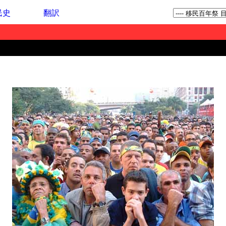
民史
翻訳