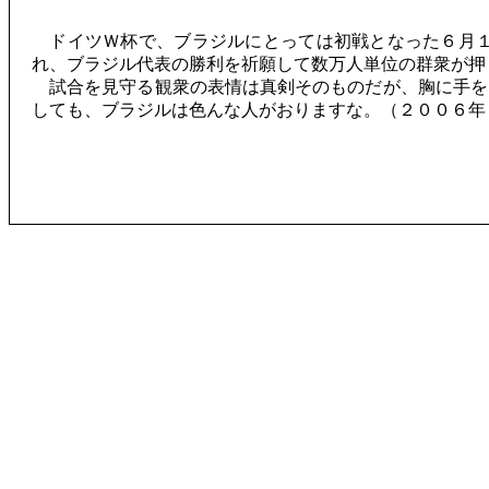
ドイツＷ杯で、ブラジルにとっては初戦となった６月１
れ、ブラジル代表の勝利を祈願して数万人単位の群衆が押
試合を見守る観衆の表情は真剣そのものだが、胸に手を
しても、ブラジルは色んな人がおりますな。（２００６年