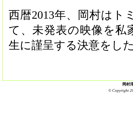
西暦2013年、岡村はト
て、未発表の映像を私
生に謹呈する決意をし
岡村淳
© Copyright 2