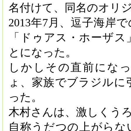
名付けて、同名のオリ
2013年7月、逗子海
「ドゥアス・ホーザス
とになった。
しかしその直前にな
ょ、家族でブラジルに
った。
木村さんは、激しくう
自称うだつの上がらな