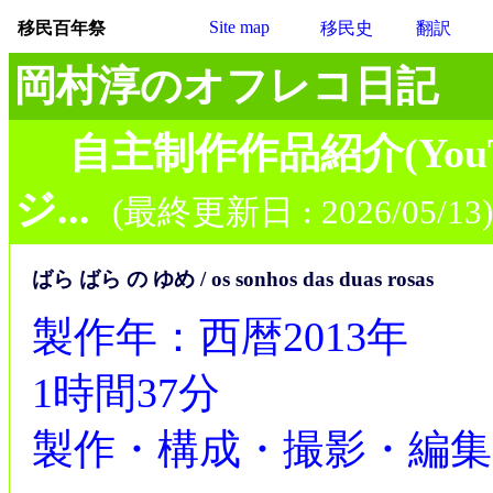
Site map
移民百年祭
移民史
翻訳
岡村淳のオフレコ日記
自主制作作品紹介(You
ジ...
(最終更新日 : 2026/05/13)
ばら ばら の ゆめ / os sonhos das duas rosas
製作年：西暦2013年
1時間37分
製作・構成・撮影・編集