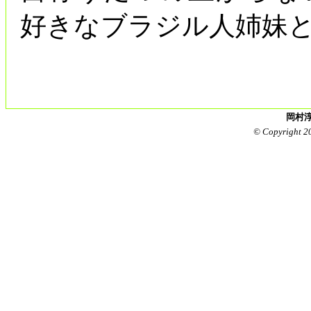
好きなブラジル人姉妹
岡村淳
© Copyright 2