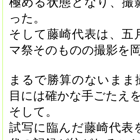
極める状態となり、撮
った。
そして藤崎代表は、五
マ祭そのものの撮影を
まるで勝算のないまま
目には確かな手ごたえ
そして。
試写に臨んだ藤崎代表