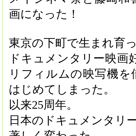
画になった！
東京の下町で生まれ育
ドキュメンタリー映画好き
リフィルムの映写機を
はじめてしまった。
以来25周年。
日本のドキュメンタリ
著しく変わった。