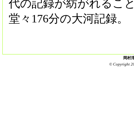
代の記録が紡がれるこ
堂々176分の大河記録。
岡村淳
© Copyright 2