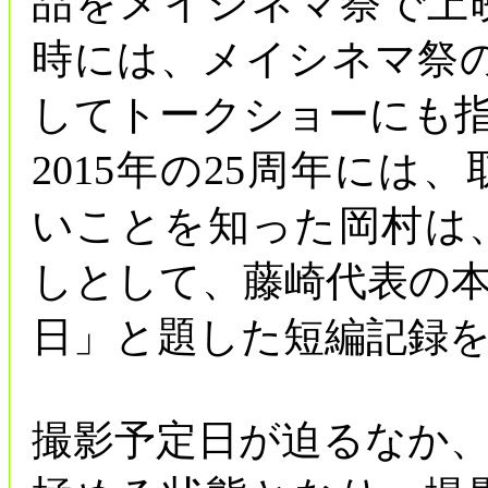
品をメイシネマ祭で上
時には、メイシネマ祭の
してトークショーにも
2015年の25周年に
いことを知った岡村は
しとして、藤崎代表の
日」と題した短編記録
撮影予定日が迫るなか