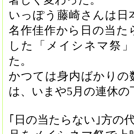
いっぽう藤崎さんは日
名作佳作から日の当た
した「メイシネマ祭
た。
かつては身内ばかりの
は、いまや5月の連休の
｢日の当たらない｣方の