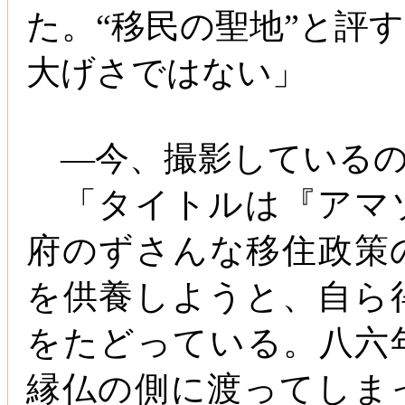
た。“移民の聖地”と評
大げさではない」
―今、撮影している
「タイトルは『アマ
府のずさんな移住政策
を供養しようと、自ら
をたどっている。八六
縁仏の側に渡ってしま