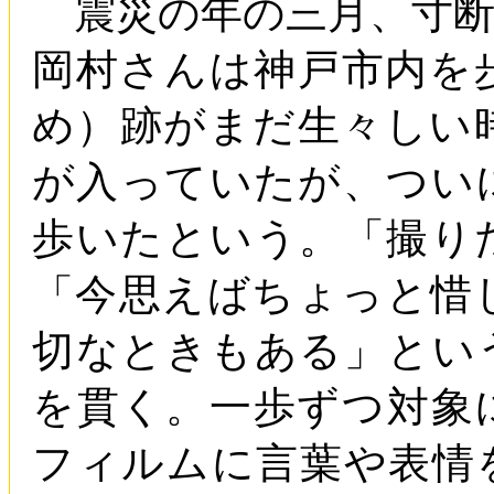
震災の年の三月、寸断
岡村さんは神戸市内を
め）跡がまだ生々しい
が入っていたが、つい
歩いたという。「撮り
「今思えばちょっと惜
切なときもある」とい
を貫く。一歩ずつ対象
フィルムに言葉や表情