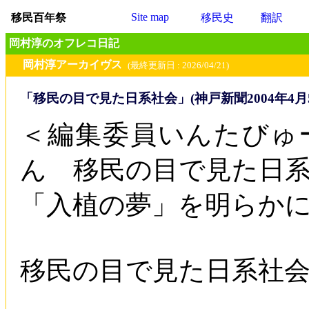
Site map
移民百年祭
移民史
翻訳
岡村淳のオフレコ日記
岡村淳アーカイヴス
(最終更新日 : 2026/04/21)
「移民の目で見た日系社会」(神戸新聞2004年4月
＜編集委員いんたびゅ
ん 移民の目で見た日
「入植の夢」を明らか
移民の目で見た日系社