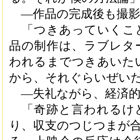
―作品の完成後も撮影
「つきあっていくこ
品の制作は、ラブレタ
われるまでつきあいた
から、それぐらいぜい
―失礼ながら、経済的
「奇跡と言われるけ
り、収支のつじつまが