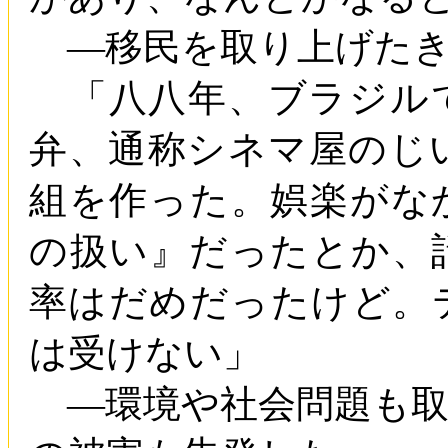
―移民を取り上げたき
「八八年、ブラジル
弁、通称シネマ屋のじ
組を作った。娯楽がな
の扱い』だったとか、
率はだめだったけど。
は受けない」
―環境や社会問題も取