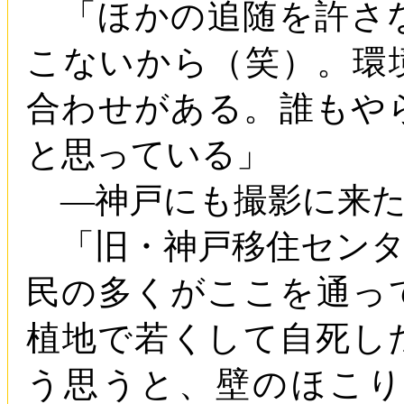
「ほかの追随を許さ
こないから（笑）。環
合わせがある。誰もや
と思っている」
―神戸にも撮影に来た
「旧・神戸移住センタ
民の多くがここを通っ
植地で若くして自死し
う思うと、壁のほこ