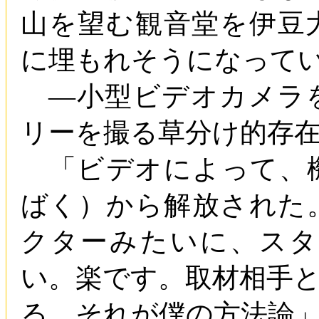
山を望む観音堂を伊豆
に埋もれそうになって
―小型ビデオカメラ
リーを撮る草分け的存
「ビデオによって、
ばく）から解放された
クターみたいに、ス
い。楽です。取材相手
る。それが僕の方法論