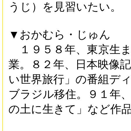
うじ）を見習いたい。
▼おかむら・じゅん
１９５８年、東京生ま
業。８２年、日本映像
い世界旅行」の番組デ
ブラジル移住。９１年
の土に生きて」など作