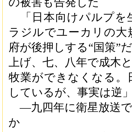
の被害も告発した
「日本向けパルプを
ラジルでユーカリの大
府が後押しする“国策”
上げ、七、八年で成木
牧業ができなくなる。
しているが、事実は逆
―九四年に衛星放送で
か