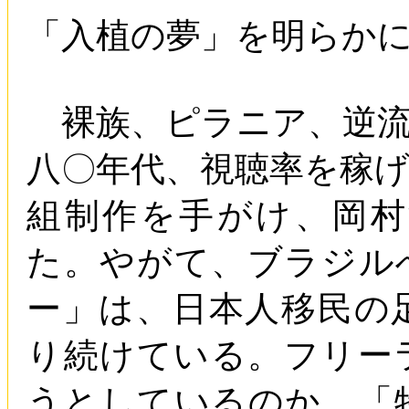
「入植の夢」を明らか
裸族、ピラニア、逆流
八〇年代、視聴率を稼げ
組制作を手がけ、岡
た。やがて、ブラジル
ー」は、日本人移民の
り続けている。フリー
うとしているのか。「