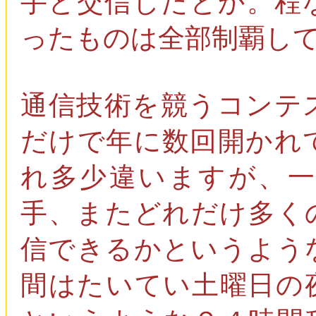
手と交信したとか。程
ったものは全部制覇し
通信技術を競うコンテ
だけで年に数回開かれ
れ多少違いますが、
手、またどれだけ多く
信できるかというよう
間はたいてい土曜日の