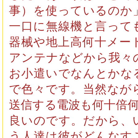
事）を使っているのか
一口に無線機と言って
器械や地上高何十メー
アンテナなどから我々
お小遣いでなんとかな
で色々です。当然なが
送信する電波も何十倍
良いのです。だから、
う人達は彼がどんなす