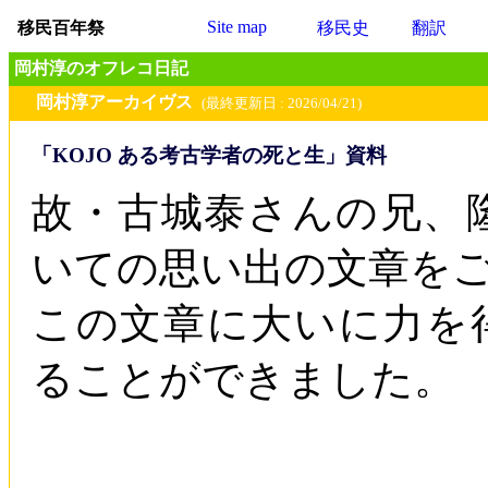
Site map
移民百年祭
移民史
翻訳
岡村淳のオフレコ日記
岡村淳アーカイヴス
(最終更新日 : 2026/04/21)
「KOJO ある考古学者の死と生」資料
故・古城泰さんの兄、
いての思い出の文章を
この文章に大いに力を
ることができました。