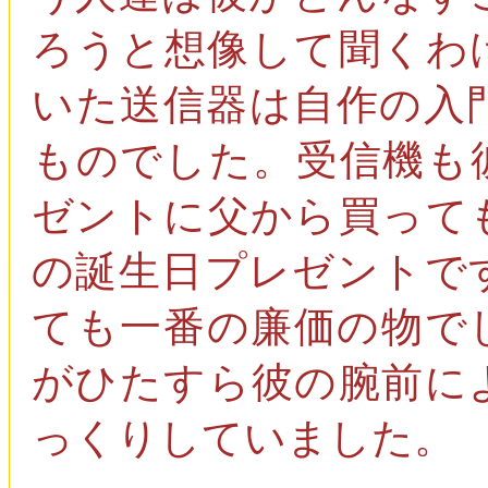
ろうと想像して聞くわ
いた送信器は自作の入
ものでした。受信機も
ゼントに父から買って
の誕生日プレゼントで
ても一番の廉価の物で
がひたすら彼の腕前に
っくりしていました。