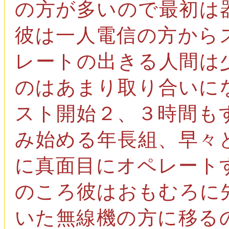
の方が多いので最初は
彼は一人電信の方から
レートの出きる人間は
のはあまり取り合いに
スト開始２、３時間も
み始める年長組、早々
に真面目にオペレート
のころ彼はおもむろに
いた無線機の方に移る