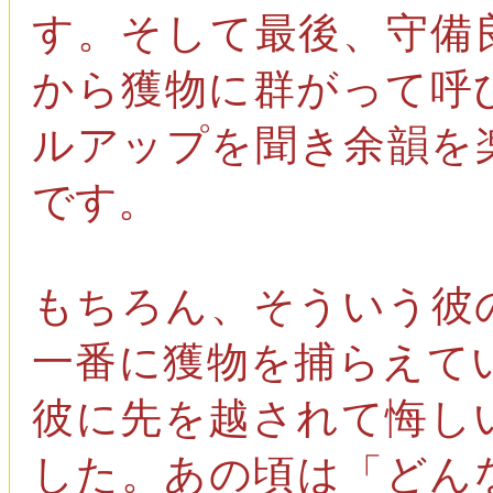
す。そして最後、守備
から獲物に群がって呼
ルアップを聞き余韻を
です。
もちろん、そういう彼
一番に獲物を捕らえて
彼に先を越されて悔し
した。あの頃は「どん