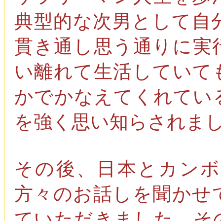
典型的な次男として自
貫き通し思う通りに実
い離れて生活していて
かでかなえてくれてい
を強く思い知らされま
その後、日本とカン
方々のお話しを聞かせ
ていただきました。そ