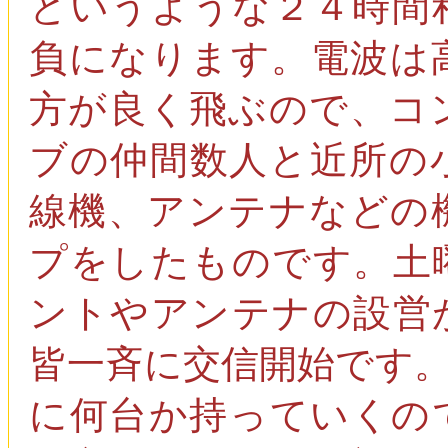
というような２４時間
負になります。電波は
方が良く飛ぶので、コ
ブの仲間数人と近所の
線機、アンテナなどの
プをしたものです。土
ントやアンテナの設営
皆一斉に交信開始です
に何台か持っていくの