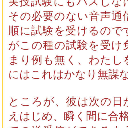
実技試験にもパスしな
その必要のない音声通
順に試験を受けるので
がこの種の試験を受け
まり例も無く、わたし
にはこれはかなり無謀
ところが、彼は次の日
えはじめ、瞬く間に合