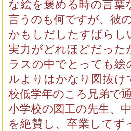
な絵を褒める時の言葉
言うのも何ですが、彼
かもしだしたすばらし
実力がどれほどだった
ラスの中でとっても絵
ルよりはかなり図抜け
校低学年のころ兄弟で
小学校の図工の先生、
を絶賛し、卒業してず