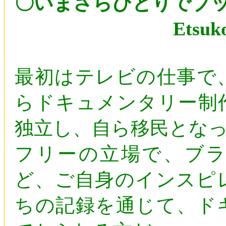
〇いまさらひとりでブ
Etsuko Tos
最初はテレビの仕事で
らドキュメンタリー制
独立し、自ら移民とな
フリーの立場で、ブ
ど、ご自身のインスピ
ちの記録を通じて、ド