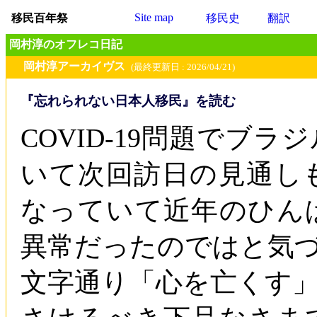
Site map
移民百年祭
移民史
翻訳
岡村淳のオフレコ日記
岡村淳アーカイヴス
(最終更新日 : 2026/04/21)
『忘れられない日本人移民』を読む
COVID-19問題でブ
いて次回訪日の見通し
なっていて近年のひん
異常だったのではと気
文字通り「心を亡くす