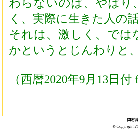
わらないのは、やはり
く、実際に生きた人の
それは、激しく、では
かというとじんわりと
（西暦2020年9月13日付 
岡村淳
© Copyright 2