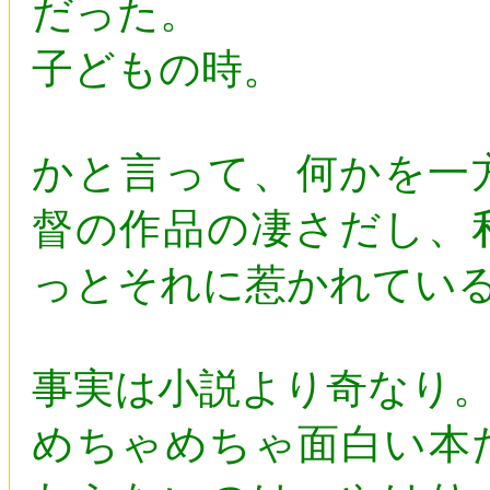
だった。
子どもの時。
かと言って、何かを一
督の作品の凄さだし、
っとそれに惹かれてい
事実は小説より奇なり
めちゃめちゃ面白い本