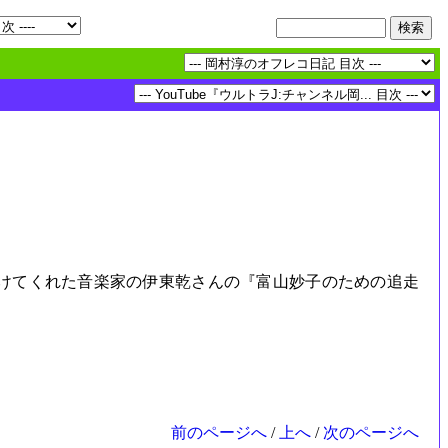
設けてくれた音楽家の伊東乾さんの『富山妙子のための追走
前のページへ
/
上へ
/
次のページへ