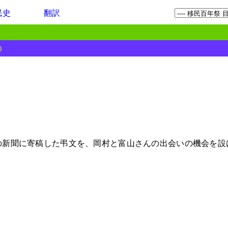
民史
翻訳
)
日本の新聞に寄稿した弔文を、岡村と富山さんの出会いの機会を