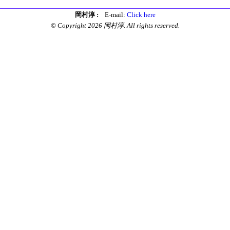
岡村淳 :
E-mail:
Click here
© Copyright 2026 岡村淳. All rights reserved.