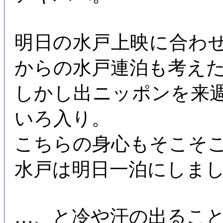
明日の水戸上映に合わ
からの水戸連泊も考え
しかし出ニッポンを来
いろ入り。
こちらの身心もそこそ
水戸は明日一泊にしま
…、と冷や汗の出るこ