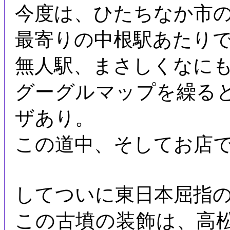
今度は、ひたちなか市
最寄りの中根駅あたり
無人駅、まさしくなに
グーグルマップを繰る
ザあり。
この道中、そしてお店
してついに東日本屈指の
この古墳の装飾は、高松