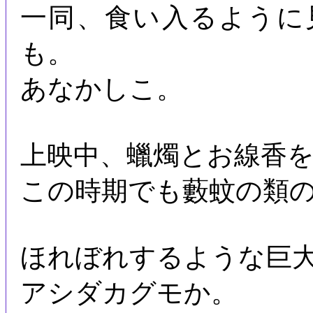
一同、食い入るように
も。
あなかしこ。
上映中、蠟燭とお線香
この時期でも藪蚊の類
ほれぼれするような巨
アシダカグモか。