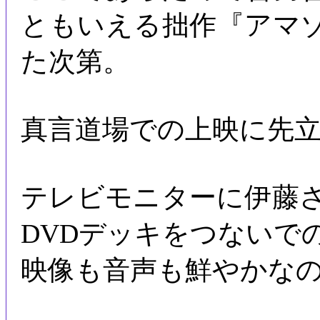
ともいえる拙作『アマ
た次第。
真言道場での上映に先
テレビモニターに伊藤
DVDデッキをつないで
映像も音声も鮮やかな