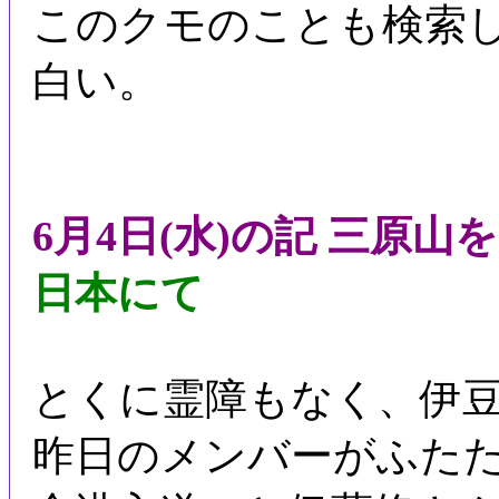
このクモのことも検索
白い。
6月4日(水)の記 三原山
日本にて
とくに霊障もなく、伊
昨日のメンバーがふた