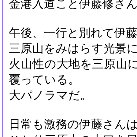
金港入道こと伊藤修さ
午後、一行と別れて伊
三原山をみはらす光景
火山性の大地を三原山
覆っている。
大パノラマだ。
日常も激務の伊藤さん