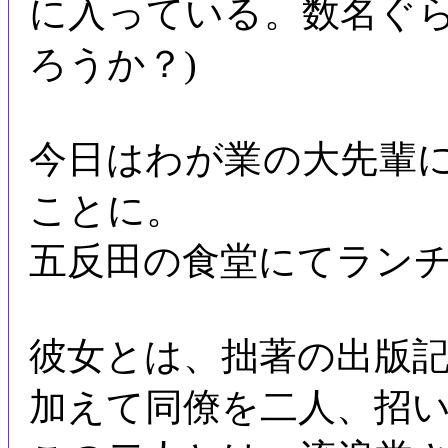
に入っている。数名ぐ
ろうか？)
今日はわが業の大先輩
ことに。
五反田の食堂にてラン
彼女とは、拙著の出版
加えて同僚を二人、招