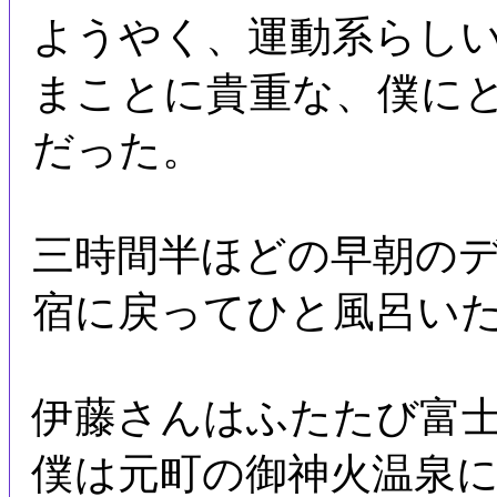
ようやく、運動系らし
まことに貴重な、僕に
だった。
三時間半ほどの早朝の
宿に戻ってひと風呂い
伊藤さんはふたたび富
僕は元町の御神火温泉