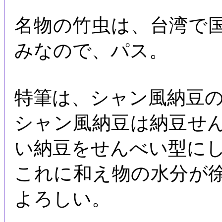
名物の竹虫は、台湾で
みなので、パス。
特筆は、シャン風納豆
シャン風納豆は納豆せ
い納豆をせんべい型に
これに和え物の水分が
よろしい。