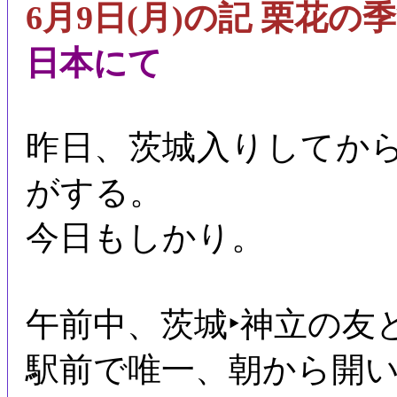
6月9日(月)の記 栗花の
日本にて
昨日、茨城入りしてか
がする。
今日もしかり。
午前中、茨城‣神立の友
駅前で唯一、朝から開