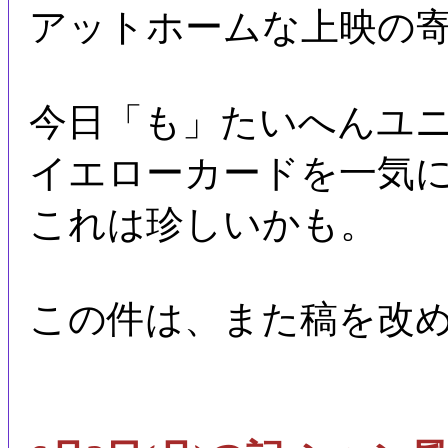
アットホームな上映の
今日「も」たいへんユ
イエローカードを一気
これは珍しいかも。
この件は、また稿を改