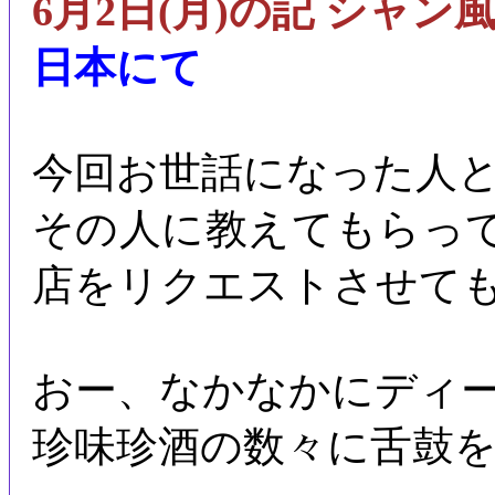
6月2日(月)の記 シャン
日本にて
今回お世話になった人
その人に教えてもらっ
店をリクエストさせて
おー、なかなかにディ
珍味珍酒の数々に舌鼓