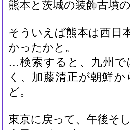
熊本と茨城の装飾古墳
そういえば熊本は西日
かったかと。
…検索すると、九州で
く、加藤清正が朝鮮か
ど。
東京に戻って、午後そ