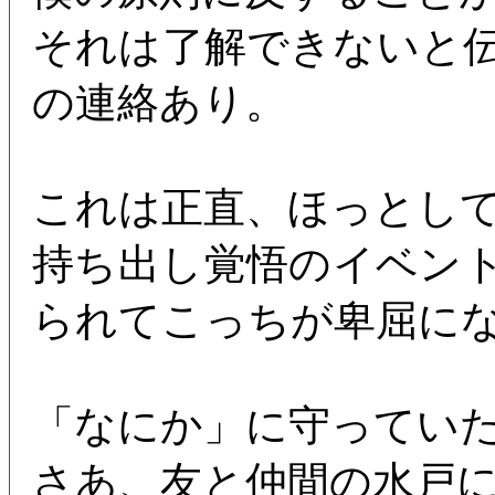
それは了解できないと
の連絡あり。
これは正直、ほっとし
持ち出し覚悟のイベン
られてこっちが卑屈に
「なにか」に守ってい
さあ、友と仲間の水戸