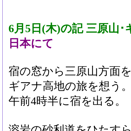
6月5日(木)の記 三原山
日本にて
宿の窓から三原山方面
ギアナ高地の旅を想う
午前4時半に宿を出る。
溶岩の砂利道をひたすら