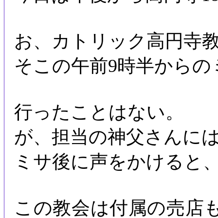
お、カトリック高円寺
そこの午前9時半からの
行ったことはない。
が、担当の神父さんに
ミサ後に声をかけると
この教会は付属の売店