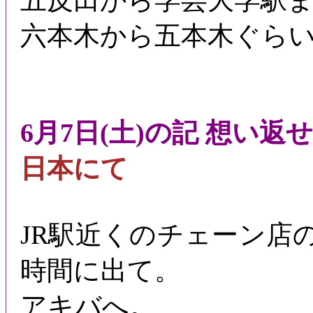
五反田から学芸大学駅
六本木から五本木ぐら
6月7日(土)の記 想い返
日本にて
JR駅近くのチェーン店
時間に出て。
アキバへ。