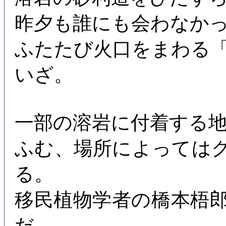
昨夕も誰にも会わなか
ふたたび火口をまわる
いざ。
一部の溶岩に付着する
ふむ、場所によっては
る。
移民植物学者の橋本梧
だ。