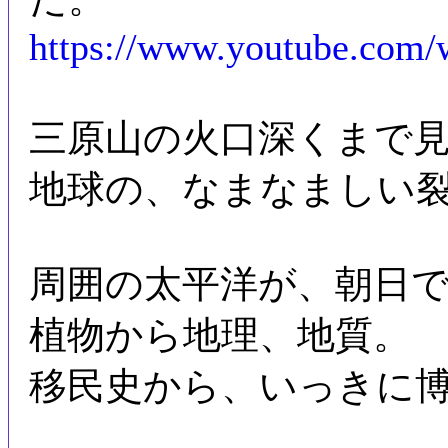
https://www.youtube.com
三原山の火口深くまで
地球の、なまなましい
周囲の太平洋が、朝日
植物から地理、地質。
移民史から、いっきに