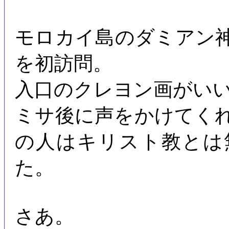
モロカイ島のダミアン
を初訪問。
入口のクレヨン画がい
ミサ後に声をかけてく
の人はキリスト教とは
た。
さあ。