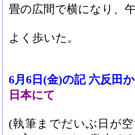
畳の広間で横になり、
よく歩いた。
6月6日(金)の記 六反田
日本にて
(執筆までだいぶ日が