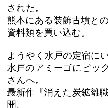
された。
熊本にある装飾古墳と
資料類を買い込む。
ようやく水戸の定宿に
水戸のアミーゴにピッ
さんへ。
最新作『消えた炭鉱離職
開。