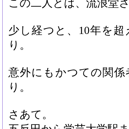
この二人とは、流浪堂
少し経つと、10年を
り。
意外にもかつての関係
り。
さあて。