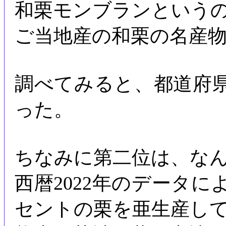
和栗モンブランという
ご当地産の和栗の名産
調べてみると、都道府
った。
ちなみに第二位は、な
西暦2022年のデータに
セントの栗を亜生産し