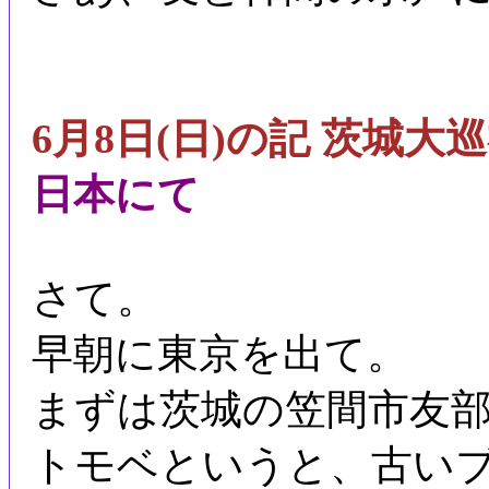
6月8日(日)の記 茨城大
日本にて
さて。
早朝に東京を出て。
まずは茨城の笠間市友
トモベというと、古い