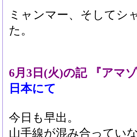
ミャンマー、そしてシ
た。
6月3日(火)の記 『ア
日本にて
今日も早出。
山手線が混み合ってい