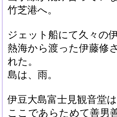
竹芝港へ。
ジェット船にて久々の
熱海から渡った伊藤修
れた。
島は、雨。
伊豆大島富士見観音堂
ここであらためて善男