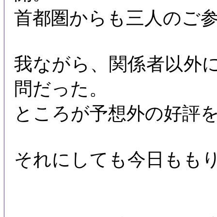
首都圏からも三人のご
我ながら、関係者以外
問だった。
ところが予想外の好評
それにしても今日もも