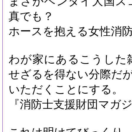
まさかヘンタイ大国ス
真でも？
ホースを抱える女性消
わが家にあるこうした
せざるを得ない分際だ
いただくことにする。
『消防士支援財団マガジ