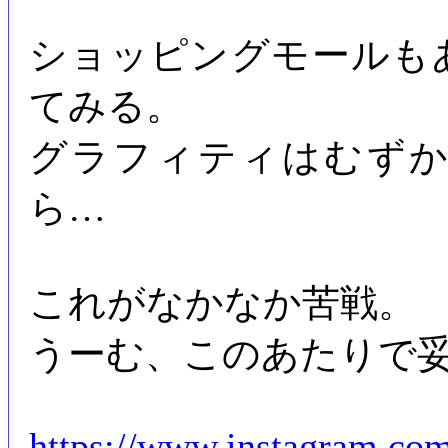
ショッピングモールも
てみる。
グラフィティはむず
ら…
これがなかなか苦戦。
うーむ、このあたりで
https://www.instagram.co