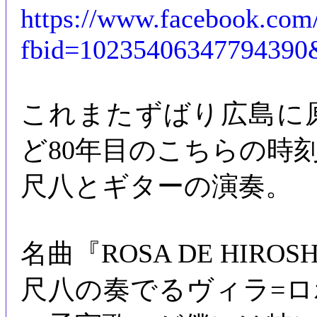
https://www.facebook.com
fbid=10235406347794390
これまたずばり広島に
ど80年目のこちらの時
尺八とギターの演奏。
名曲『ROSA DE HIR
尺八の奏でるヴィラ=