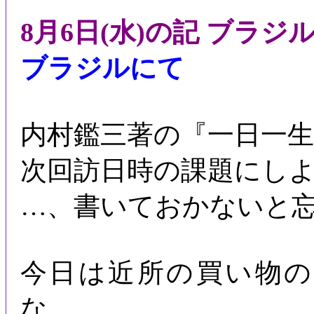
8月6日(水)の記 ブラジ
ブラジルにて
内村鑑三著の『一日一
次回訪日時の課題にし
…、書いておかないと
今日は近所の買い物
な。