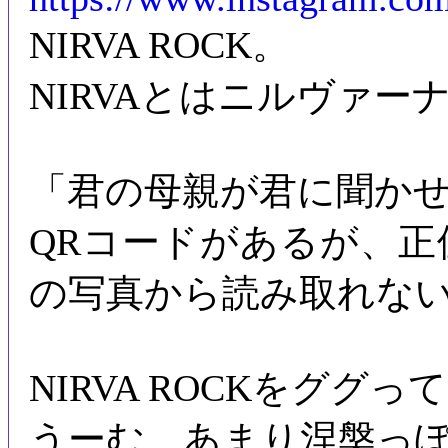
NIRVA ROCK。
NIRVAとはニルヴァー
「君の母親が君に聞か
QRコードがあるが、
の写真から読み取れな
NIRVA ROCKをググ
うーむ、あまり涅槃っ