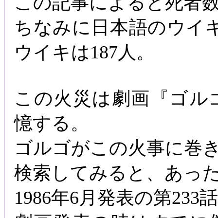
この記事によると死者数
ちなみに日本語のウイキ
ウイキは187人。
この火災は劇画『ゴル
憶する。
ゴルゴがこの火事に巻
検索してみると、あっ
1986年6月発表の第23