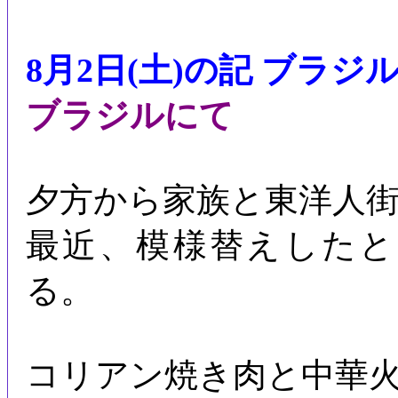
8月2日(土)の記 ブラジ
ブラジルにて
夕方から家族と東洋人
最近、模様替えした
る。
コリアン焼き肉と中華