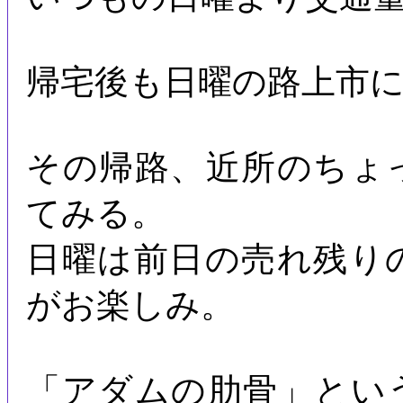
帰宅後も日曜の路上市
その帰路、近所のちょ
てみる。
日曜は前日の売れ残り
がお楽しみ。
「アダムの肋骨」とい