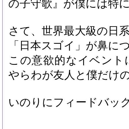
の子守歌』が僕には特
さて、世界最大級の日
「日本スゴイ」が鼻に
この意欲的なイベント
やらわが友人と僕だけ
いのりにフィードバッ