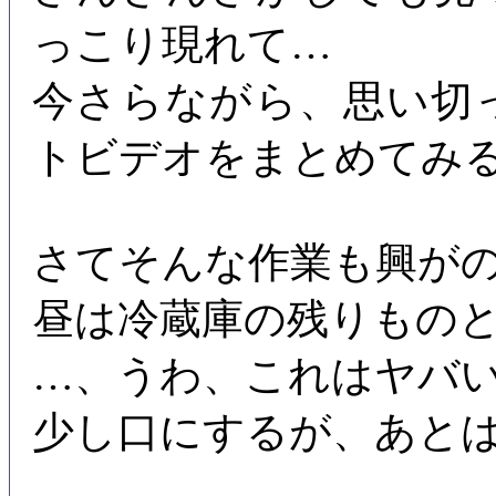
っこり現れて…
今さらながら、思い切
トビデオをまとめてみ
さてそんな作業も興が
昼は冷蔵庫の残りもの
…、うわ、これはヤバ
少し口にするが、あと