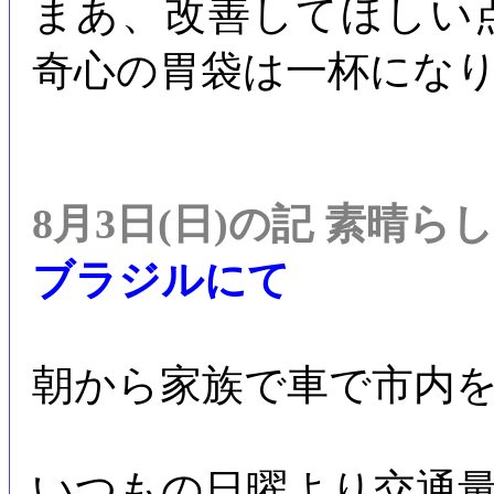
まあ、改善してほしい
奇心の胃袋は一杯にな
8月3日(日)の記 素晴ら
ブラジルにて
朝から家族で車で市内
いつもの日曜より交通