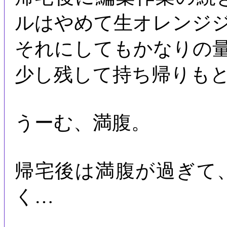
ルはやめて生オレンジ
それにしてもかなりの
少し残して持ち帰りも
うーむ、満腹。
帰宅後は満腹が過ぎて
く…