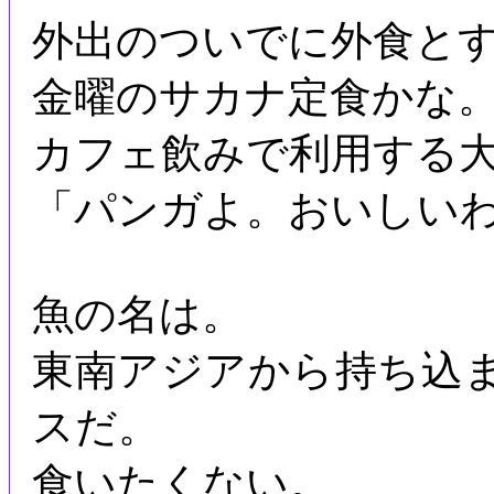
外出のついでに外食と
金曜のサカナ定食かな
カフェ飲みで利用する
「パンガよ。おいしい
魚の名は。
東南アジアから持ち込
スだ。
食いたくない。