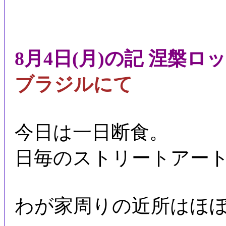
8月4日(月)の記 涅槃ロ
ブラジルにて
今日は一日断食。
日毎のストリートアー
わが家周りの近所はほ