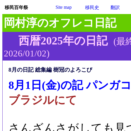
Site map
移民百年祭
移民史
翻訳
岡村淳のオフレコ日記
西暦2025年の日記
(最
2026/01/02)
8月の日記 総集編 樹冠のよろこび
8月1日(金)の記 パンガ
ブラジルにて
さんざんさがしても見