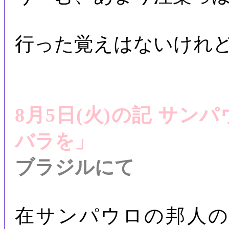
行った覚えはないけれ
8月5日(火)の記 サ
バラを」
ブラジルにて
在サンパウロの邦人