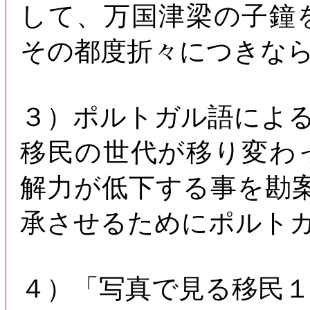
して、万国津梁の子鐘
その都度折々につきな
３）ポルトガル語によ
移民の世代が移り変わ
解力が低下する事を勘
承させるためにポルト
４）「写真で見る移民