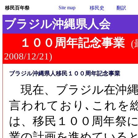
Site map
移民百年祭
移民史
翻訳
ブラジル沖縄県人会
１００周年記念事業
(
2008/12/21)
ブラジル沖縄県人移民１００周年記念事業
現在、ブラジル在沖縄
言われており､これを
は、移民１００周年祭
業の計画を進めている