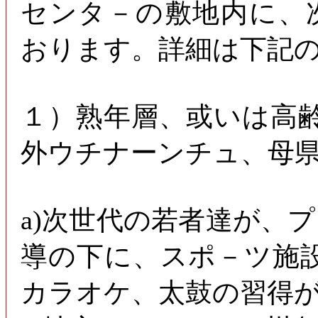
センタ－の敷地内に、
おります。詳細は下記
１）熟年層、或いは高
外ウチナーンチュ、母
a)次世代の若者達が、
導の下に、スポ－ツ施
カラオケ、太鼓の習得