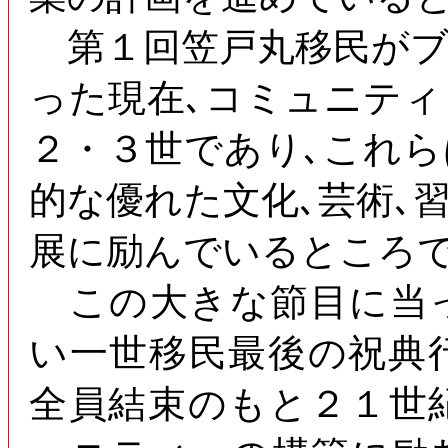
第１回笠戸丸移民がブ
った現在､コミュニテ
２・３世であり､これ
的な優れた文化､芸術､
展に励んでいるところ
この大きな節目に当
い一世移民最後の祝典
全員結束のもと２１世