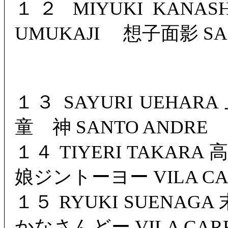
１２ MIYUKI KANA
UMUKAJI 想子面影 SA
１３ SAYURI UEHA
童 神 SANTO ANDRE
１４ TIYERI TAKARA
娘ジントーヨー VILA CA
１５ RYUKI SUENA
かなさんどー VILA CAR