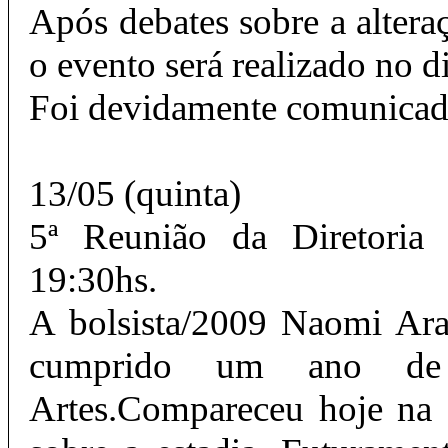
Após debates sobre a altera
o evento será realizado no 
Foi devidamente comunicad
13/05 (quinta)
5ª Reunião da Diretoria 
19:30hs.
A bolsista/2009 Naomi Aras
cumprido um ano de 
Artes.Compareceu hoje na R