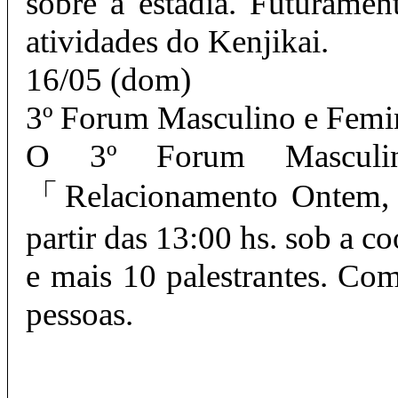
sobre a estadia. Futurame
atividades do Kenjikai.
16/05 (dom)
3º Forum Masculino e Femi
O 3º Forum Masculi
「Relacionamento Ontem, 
partir das 13:00 hs. sob a 
e mais 10 palestrantes. C
pessoas.