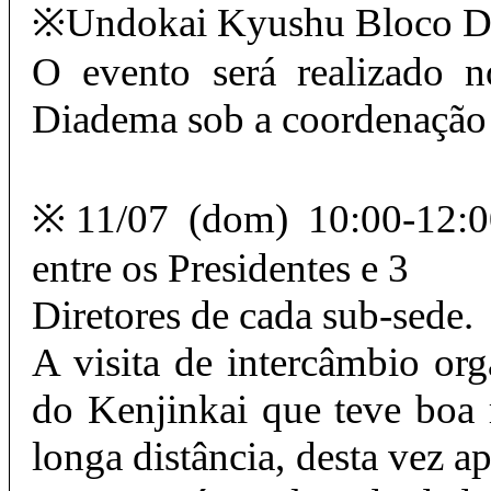
※Undokai Kyushu Bloco D
O evento será realizado
Diadema sob a coordenação
※11/07 (dom) 10:00-12:00
entre os Presidentes e 3
Diretores de cada sub-sede.
A visita de intercâmbio org
do Kenjinkai que teve boa 
longa distância, desta vez a