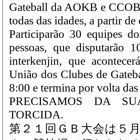
Gateball da AOKB e CCOB.
todas das idades, a partir de
Participarão 30 equipes do
pessoas, que disputarão 
interkenjin, que acontece
União dos Clubes de Gateba
8:00 e termina por volta das
PRECISAMOS DA S
TORCIDA.
第２１回ＧＢ大会は５