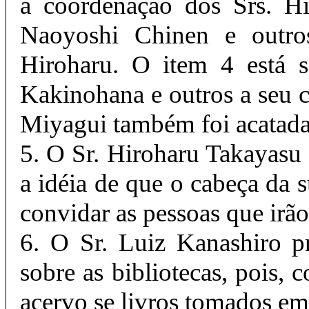
a coordenação dos Srs. H
Naoyoshi Chinen e outro
Hiroharu. O item 4 está 
Kakinohana e outros a seu c
Miyagui também foi acatada
5. O Sr. Hiroharu Takayasu
a idéia de que o cabeça da
convidar as pessoas que irã
6. O Sr. Luiz Kanashiro p
sobre as bibliotecas, pois, 
acervo se livros tomados em