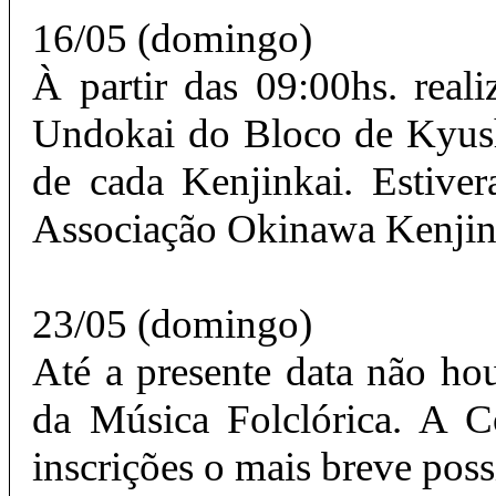
16/05 (domingo)
À partir das 09:00hs. rea
Undokai do Bloco de Kyus
de cada Kenjinkai. Estiver
Associação Okinawa Kenjin 
23/05 (domingo)
Até a presente data não ho
da Música Folclórica. A C
inscrições o mais breve poss