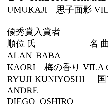
UMUKAJI 思子面影 VIL
優秀賞入賞者
順位 氏 名
ALAN BABA
KAORI 梅の香り VILA 
RYUJI KUNIYOSHI
ANDRE
DIEGO OSHIR