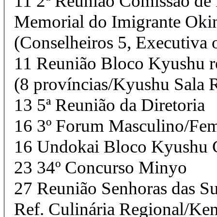
11 2ª Reunião Comissão de
Memorial do Imigrante Oki
(Conselheiros 5, Executiva 
11 Reunião Bloco Kyushu r
(8 províncias/Kyushu Sala 
13 5ª Reunião da Diretoria
16 3º Forum Masculino/Fe
16 Undokai Bloco Kyush
23 34º Concurso Minyo
27 Reunião Senhoras das S
Ref. Culinária Regional/Ken