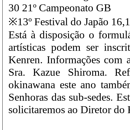
30 21º Campeonato GB
※13º Festival do Japão 16,1
Está à disposição o formul
artísticas podem ser inscr
Kenren. Informações com a
Sra. Kazue Shiroma. Refe
okinawana este ano també
Senhoras das sub-sedes. Es
solicitaremos ao Diretor do