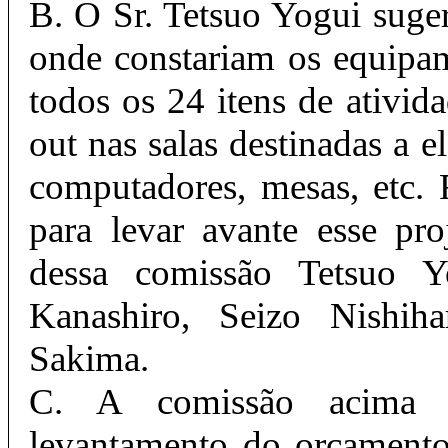
B. O Sr. Tetsuo Yogui suge
onde constariam os equipa
todos os 24 itens de ativid
out nas salas destinadas a el
computadores, mesas, etc.
para levar avante esse p
dessa comissão Tetsuo Y
Kanashiro, Seizo Nishih
Sakima.
C. A comissão acima 
levantamento do orçamento