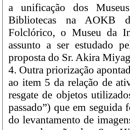
a unificação dos Museu
Bibliotecas na AOKB d
Folclórico, o Museu da I
assunto a ser estudado p
proposta do Sr. Akira Miya
4. Outra priorização apontad
ao item 5 da relação de at
resgate de objetos utilizad
passado”) que em seguida f
do levantamento de imagens