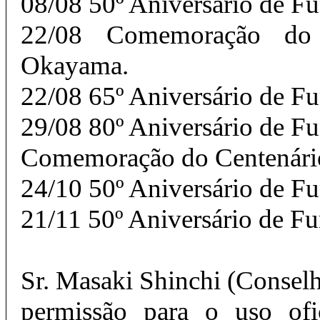
08/08 50º Aniversário de F
22/08 Comemoração do 
Okayama.
22/08 65º Aniversário de 
29/08 80º Aniversário de F
Comemoração do Centenário
24/10 50º Aniversário de F
21/11 50º Aniversário de F
Sr. Masaki Shinchi (Conselhe
permissão para o uso ofi