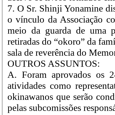
7. O Sr. Shinji Yonamine di
o vínculo da Associação co
meio da guarda de uma pe
retiradas do “okoro” da famí
sala de reverência do Memor
OUTROS ASSUNTOS:
A. Foram aprovados os 24
atividades como represent
okinawanos que serão condu
pelas subcomissões responsá