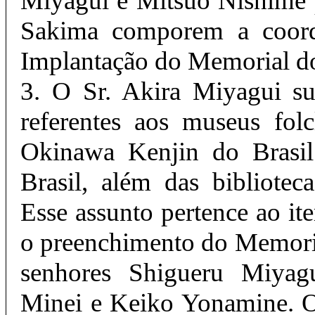
Miyagui e Mitsuo Nishime 
Sakima comporem a coord
Implantação do Memorial d
3. O Sr. Akira Miyagui su
referentes aos museus folc
Okinawa Kenjin do Brasil
Brasil, além das bibliotec
Esse assunto pertence ao it
o preenchimento do Memoria
senhores Shigueru Miyagu
Minei e Keiko Yonamine. O