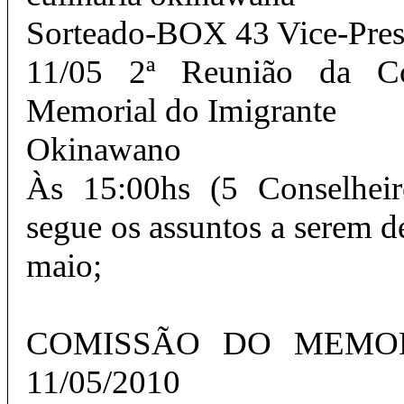
Sorteado-BOX 43 Vice-Pres
11/05 2ª Reunião da C
Memorial do Imigrante
Okinawano
Às 15:00hs (5 Conselheir
segue os assuntos a serem d
maio;
COMISSÃO DO MEM
11/05/2010