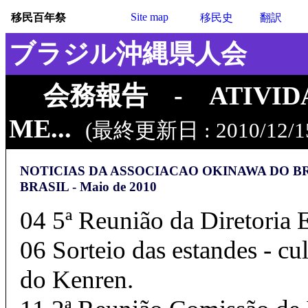
Site map
移民百年祭
移民史
翻訳
ブラジル沖縄県人会
会務報告 - ATIVID
ME...
(最終更新日 : 2010/12/1
NOTICIAS DA ASSOCIACAO OKINAWA DO B
BRASIL - Maio de 2010
04 5ª Reunião da Diretoria 
06 Sorteio das estandes - cul
do Kenren.