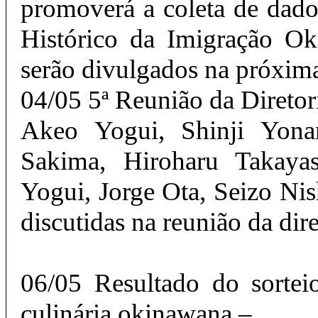
promoverá a coleta de dad
Histórico da Imigração Ok
serão divulgados na próxima
04/05 5ª Reunião da Diretor
Akeo Yogui, Shinji Yona
Sakima, Hiroharu Takaya
Yogui, Jorge Ota, Seizo Nis
discutidas na reunião da dire
06/05 Resultado do sortei
culinária okinawana –