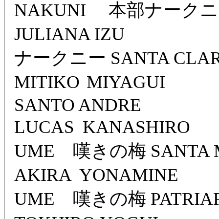
NAKUNI 本部ナークニ V
JULIANA IZU
ナークニー SANTA CL
MITIKO MIYAGU
SANTO ANDRE
LUCAS KANASHIR
UME 嘆きの梅 SANTA 
AKIRA YONAMIN
UME 嘆きの梅 PATRIA