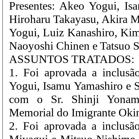
Presentes: Akeo Yogui, Is
Hiroharu Takayasu, Akira 
Yogui, Luiz Kanashiro, Ki
Naoyoshi Chinen e Tatsuo 
ASSUNTOS TRATADOS:
1. Foi aprovada a inclus
Yogui, Isamu Yamashiro e 
com o Sr. Shinji Yonam
Memorial do Imigrante Oki
2. Foi aprovada a inclus