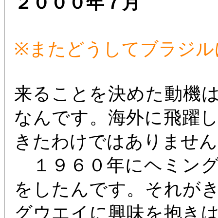
２０００年７月
※またどうしてブラジル
来ることを決めた動機
なんです。海外に飛躍
きたわけではありません
１９６０年にヘミング
をしたんです。それが
グウエイに興味を抱き