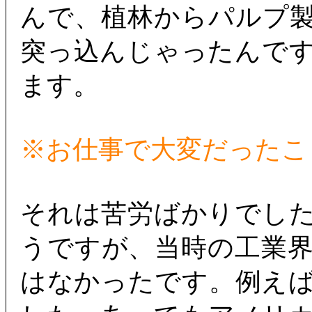
んで、植林からパルプ
突っ込んじゃったんで
ます。
※お仕事で大変だったこ
それは苦労ばかりでし
うですが、当時の工業
はなかったです。例え