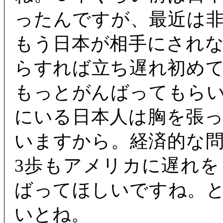
ったんですが、最近は
もう日本が相手にされ
らすれば立ち遅れ初め
もっとがんばってもら
にいる日本人は胸を張
いますから。経済的な
3歩もアメリカに遅れ
ばってほしいですね。
いとね。