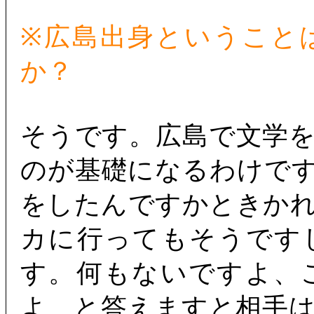
※広島出身ということ
か？
そうです。広島で文学
のが基礎になるわけで
をしたんですかときか
カに行ってもそうです
す。何もないですよ、
よ、と答えますと相手