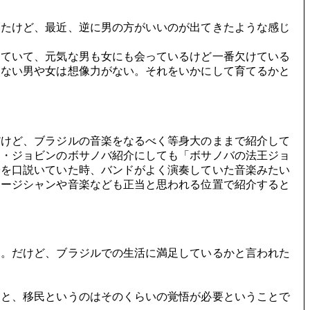
たけど、最近、逆に男の方がいいのが出てきたような感じ
していて、元気な男も女にも会っているけど一番欠けている
んない男や女は想像力がない。それをいかにして育てるかと
けど、ブラジルの音楽をなるべく等身大のままで紹介して
ム・ジョビンのボサノバ紹介にしても「ボサノバの法王ジョ
子を口説いていた時、バンドがよく演奏していた音楽みたい
ュージシャンや音楽なども正当と思われる位置で紹介すると
う。だけど、ブラジルでの生活に満足しているかと言われた
こと、移民というのはそのくらいの覚悟が必要ということで