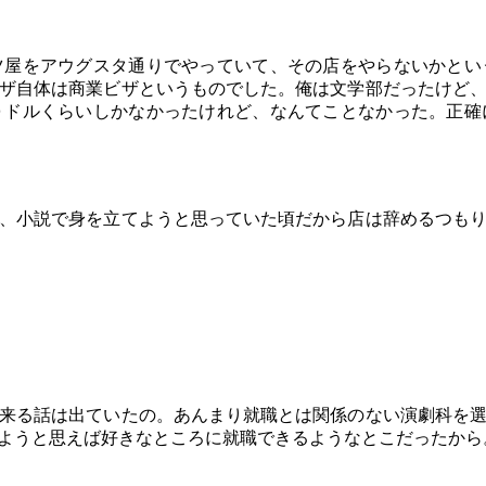
屋をアウグスタ通りでやっていて、その店をやらないかとい
ザ自体は商業ビザというものでした。俺は文学部だったけど
０ドルくらいしかなかったけれど、なんてことなかった。正確
、小説で身を立てようと思っていた頃だから店は辞めるつも
来る話は出ていたの。あんまり就職とは関係のない演劇科を
ようと思えば好きなところに就職できるようなとこだったから