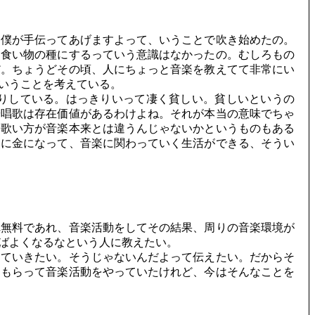
、僕が手伝ってあげますよって、いうことで吹き始めたの。
を食い物の種にするっていう意識はなかったの。むしろもの
だ。ちょうどその頃、人にちょっと音楽を教えてて非常にい
いうことを考えている。
りしている。はっきりいって凄く貧しい。貧しいというの
や唱歌は存在価値があるわけよね。それが本当の意味でちゃ
も歌い方が音楽本来とは違うんじゃないかというものもある
然に金になって、音楽に関わっていく生活ができる、そうい
れ無料であれ、音楽活動をしてその結果、周りの音楽環境が
ばよくなるなという人に教えたい。
していきたい。そうじゃないんだよって伝えたい。だからそ
をもらって音楽活動をやっていたけれど、今はそんなことを