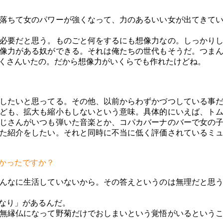
落ちて女のパワーが強くなって、力のあるいい女が出てきてい
必要だと思う。ものごと何をするにも想像力なの。しっかり
像力がある奴ができる。それは俺たちの世代もそうだ。つま
くさんいたの。だから想像力がいくらでも作れたけどね。
したいと思ってる。その他、以前からわずかづつしている事だ
ども、拡大も縮小もしないという意味。具体的にいえば、ト
じさんがいつも弾いた音楽とか、コパカバーナのバーで女の
た紹介をしたい。それと同時に不当に低く評価されているミ
かったですか？
んなに生活していないから。その答えというのは無理だと思
なり」があるんだ。
無縁仏になって野菊だけでおしまいという覚悟がいるという