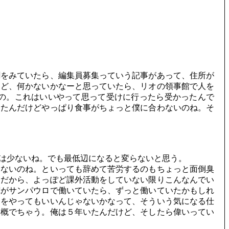
聞をみていたら、編集員募集っていう記事があって、住所が
けど、何かないかなーと思っていたら、リオの領事館で人を
の。これはいいやって思って受けに行ったら受かったんで
ったんだけどやっぱり食事がちょっと僕に合わないのね。そ
は少ないね。でも最低辺になると変らないと思う。
ないのね。といっても辞めて苦労するのもちょっと面倒臭
。だから、よっぽど課外活動をしていない限りこんなんでい
俺がサンパウロで働いていたら、ずっと働いていたかもしれ
とをやってもいいんじゃないかなって、そういう気になる仕
大概でちゃう。俺は５年いたんだけど、そしたら偉いってい