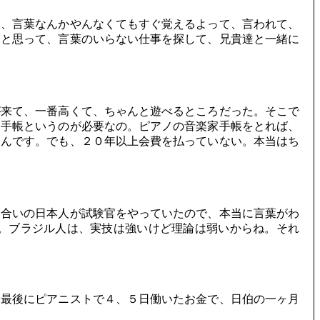
に、言葉なんかやんなくてもすぐ覚えるよって、言われて、
いと思って、言葉のいらない仕事を探して、兄貴達と一緒に
来て、一番高くて、ちゃんと遊べるところだった。そこで
家手帳というのが必要なの。ピアノの音楽家手帳をとれば、
たんです。でも、２０年以上会費を払っていない。本当はち
り合いの日本人が試験官をやっていたので、本当に言葉がわ
。ブラジル人は、実技は強いけど理論は弱いからね。それ
、最後にピアニストで４、５日働いたお金で、日伯の一ヶ月