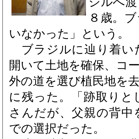
ジルへ渡
８歳。ブ
いなかった」という。
ブラジルに辿り着い
開いて土地を確保、コ
外の道を選び植民地を
に残った。「跡取りと
さんだが、父親の背中
での選択だった。