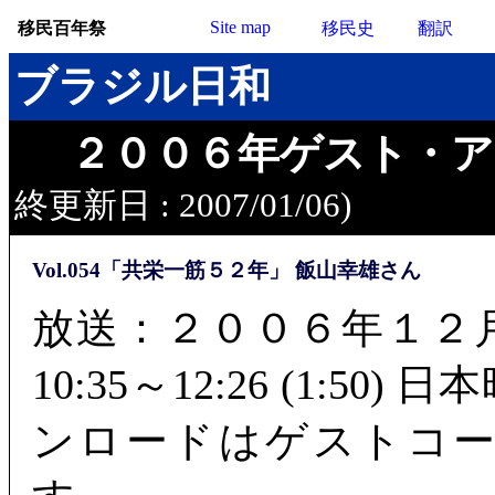
Site map
移民百年祭
移民史
翻訳
ブラジル日和
２００６年ゲスト・ア
終更新日 : 2007/01/06)
Vol.054「共栄一筋５２年」 飯山幸雄さん
放送：２００６年１２
10:35～12:26 (1:50) 
ンロードはゲストコー