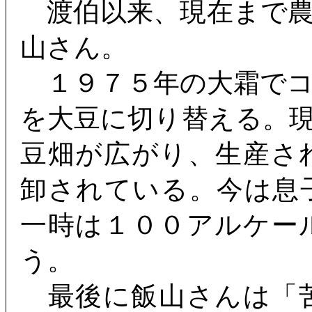
渡伯以来、現在まで農
山さん。
１９７５年の大霜でコ
を大豆に切り替える。
豆畑が広がり、生産さ
卸されている。今は息
一時は１００アルケー
う。
最後に飯山さんは「