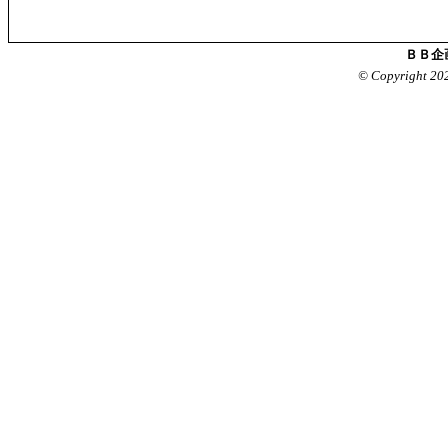
ＢＢ企
© Copyright 20