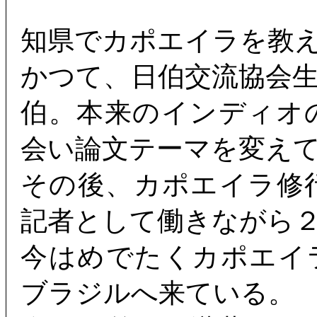
知県でカポエイラを教
かつて、日伯交流協会
伯。本来のインディオ
会い論文テーマを変え
その後、カポエイラ修
記者として働きながら
今はめでたくカポエイ
ブラジルへ来ている。