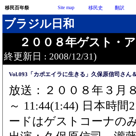
Site map
移民百年祭
移民史
翻訳
ブラジル日和
２００８年ゲスト・ア
終更新日 : 2008/12/31)
Vol.093「カポエイラに生きる」久保原信司さ
放送：２００８年３月８日
～ 11:44(1:44) 日本時間2
ードはゲストコーナのみの