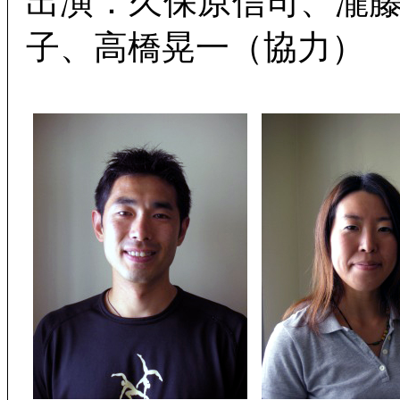
出演：久保原信司、瀧
子、高橋晃一（協力）