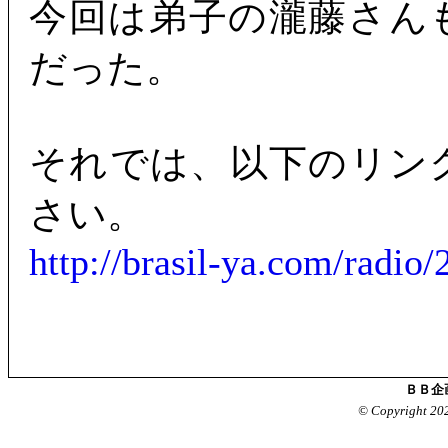
今回は弟子の瀧藤さん
だった。
それでは、以下のリン
さい。
http://brasil-ya.com/radi
ＢＢ企
© Copyright 20