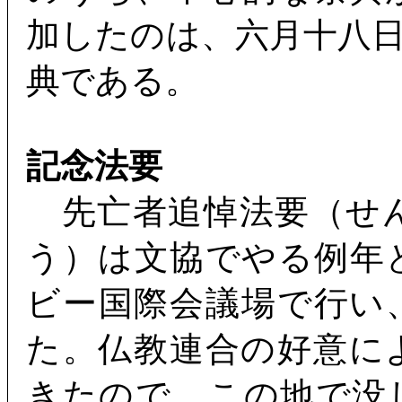
加したのは、六月十八
典である。
記念法要
先亡者追悼法要（せ
う）は文協でやる例年
ビー国際会議場で行い
た。仏教連合の好意に
きたので、この地で没