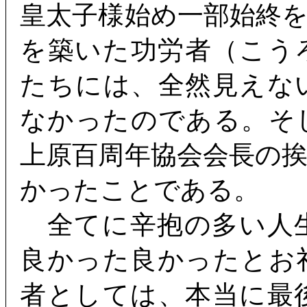
皇太子様始め一部始終
を築いた功労者（こう
たちには、全然見えな
なかったのである。そ
上原百周年協会会長の
かったことである。
全てに辛抱の多い人
良かった良かったとお
者としては、本当に最