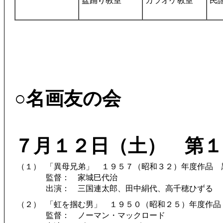
盆踊り教室
カラオケ教室
民
○名画友の会
７月１２日（土） 第１
（１）
「異母兄弟」 １９５７（昭和３２）年度作品 
監督： 家城巳代治
出演： 三国連太郎、田中絹代、高千穂ひずる
（２）
「虹を掴む男」 １９５０（昭和２５）年度作品
監督： ノーマン・マックロード