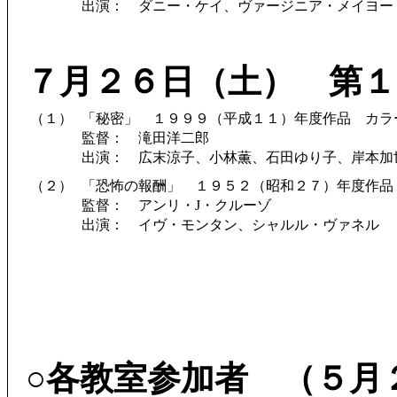
出演： ダニー・ケイ、ヴァージニア・メイヨー
７月２６日（土） 第１
（１）
「秘密」 １９９９（平成１１）年度作品 カラ
監督： 滝田洋二郎
出演： 広末涼子、小林薫、石田ゆり子、岸本加
（２）
「恐怖の報酬」 １９５２（昭和２７）年度作品
監督： アンリ・J・クルーゾ
出演： イヴ・モンタン、シャルル・ヴァネル
○各教室参加者 （５月