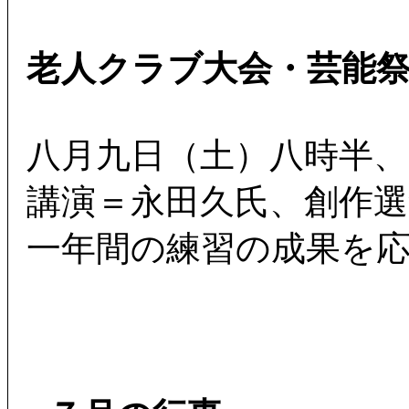
老人クラブ大会・芸能
八月九日（土）八時半、
講演＝永田久氏、創作選
一年間の練習の成果を