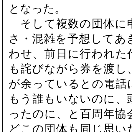
となった。
そして複数の団体に
さ・混雑を予想してあ
わせ、前日に行われた
も詫びながら券を渡し
が余っているとの電話
もう誰もいないのに、
ったのに、と百周年協
どこの団体も同じ思い