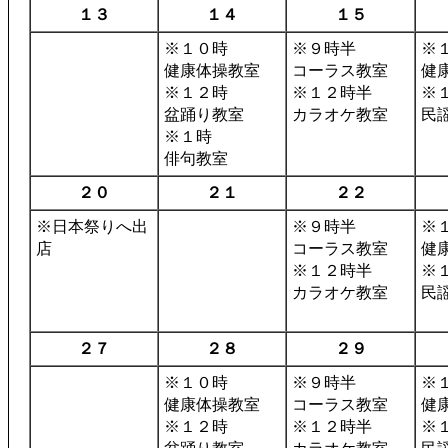
１３
１４
１５
※１０時
※９時半
※
健康体操教室
コーラス教室
健
※１２時
※１２時半
※
盆踊り教室
カラオケ教室
民
※１時
俳句教室
２０
２１
２２
※日本祭りへ出
※９時半
※
店
コーラス教室
健
※１２時半
※
カラオケ教室
民
２７
２８
２９
※１０時
※９時半
※
健康体操教室
コーラス教室
健
※１２時
※１２時半
※