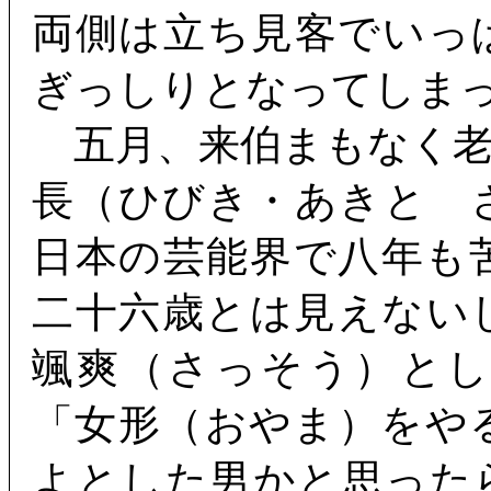
両側は立ち見客でいっ
ぎっしりとなってしま
五月、来伯まもなく老
長（ひびき・あきと 
日本の芸能界で八年も
二十六歳とは見えない
颯爽（さっそう）と
「女形（おやま）をや
よとした男かと思った