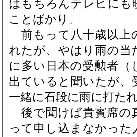
はもちろんテレビにも
ことばかり。
前もって八十歳以上
れたが、やはり雨の当
に多い日本の受勲者（
出ていると聞いたが、
一緒に石段に雨に打た
後で聞けば貴賓席の
って申し込まなかった