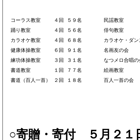
コーラス教室
４回
５９名
民謡教室
踊り教室
４回
５６名
俳句教室
カラオケ教室
４回
６８名
カラオケ・ダン
健康体操教室
６回
９１名
名画友の会
練功体操教室
３回
３１名
なつメロ合唱の
書道教室
１回
７７名
絵画教室
書道（百人一首）
２回
１８名
百人一首の会
○寄贈・寄付 ５月２１