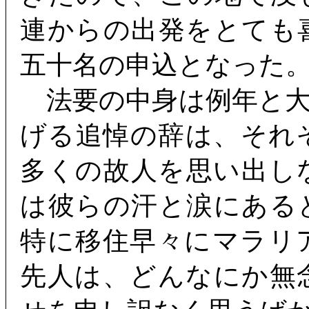
連からの出発をとても
五十名の申込となった
法要の中身は例年と大
げる追悼の辞は、それ
多くの故人を思い出し
は彼らの汗と涙にある
特に移住早々にマラリ
先人は、どんなにか無