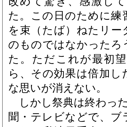
改めて驚き、感激し
た。この日のために練
を束（たば）ねたリー
のものではなかったろ
た。ただこれが最初
ら、その効果は倍加し
な思いが消えない。
しかし祭典は終わった
聞・テレビなどで、ブ