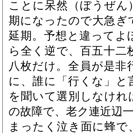
ことに呆然（ぼうぜん
期になったので大急ぎ
延期。予想と違ってよ
ら全く逆で、百五十二
八枚だけ。全員が是非
に、誰に「行くな」と
を聞いて選別しなけれ
の故障で、老ク連近辺
まったく泣き面に蜂で