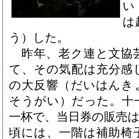
い
は
う）した。
昨年、老ク連と文協
て、その気配は充分感
の大反響（だいはんき
そうがい）だった。十
一杯で、当日券の販売
頃には、一階は補助椅