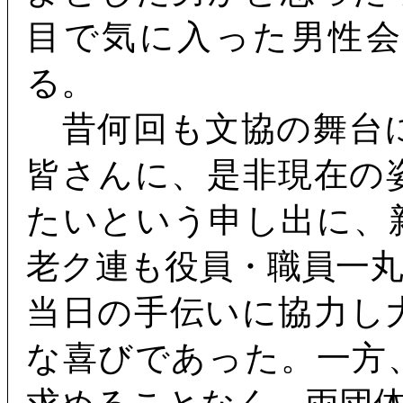
目で気に入った男性
る。
昔何回も文協の舞台
皆さんに、是非現在の
たいという申し出に、
老ク連も役員・職員一
当日の手伝いに協力し
な喜びであった。一方