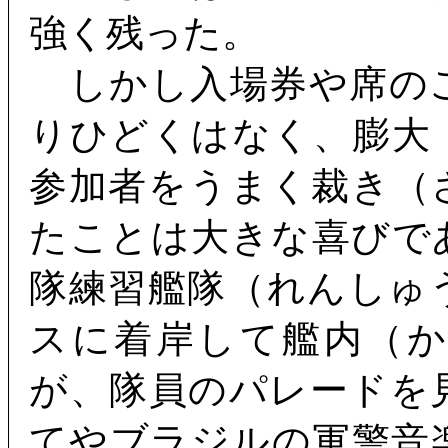
強く残った。
しかし入場券や席の
りひどくはなく、膨大
参加者をうまく裁き（
たことは大きな喜びで
隊練習艦隊（れんしゅ
スに着岸して艦内（
が、隊員のパレードを
てやブラジルの軍警音