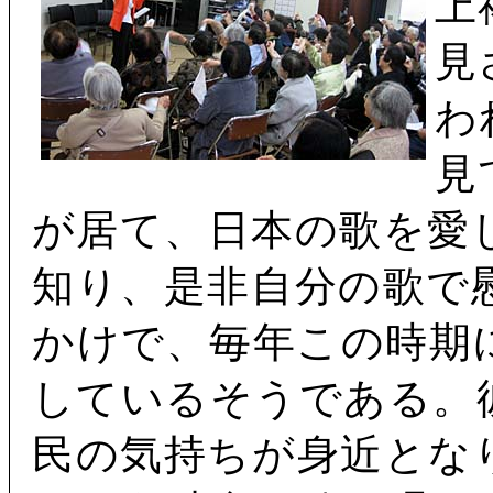
上
見
わ
見
が居て、日本の歌を愛
知り、是非自分の歌で
かけで、毎年この時期
しているそうである。
民の気持ちが身近とな