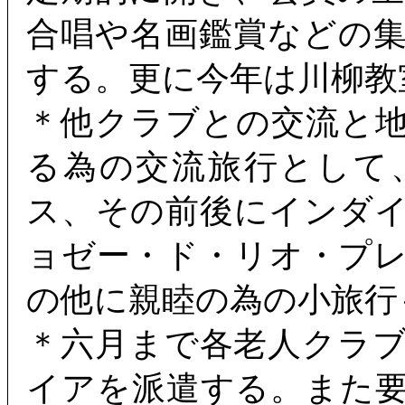
合唱や名画鑑賞などの
する。更に今年は川柳教
＊他クラブとの交流と
る為の交流旅行として
ス、その前後にインダ
ョゼー・ド・リオ・プ
の他に親睦の為の小旅行
＊六月まで各老人クラ
イアを派遣する。また