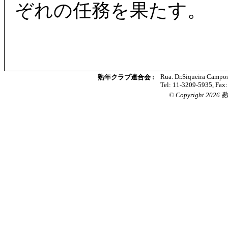
ぞれの任務を果たす。
Rua. Dr.Siqueira Campos
熟年クラブ連合会 :
Tel: 11-3209-5935, Fax
© Copyright 2026 