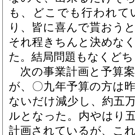
も、どこでも行われて
り、皆に喜んで貰おう
それ程きちんと決めな
た。結局問題もなくどち
次の事業計画と予算案
が、〇九年予算の方は
ないだけ減少し、約五
ルとなった。内やはり
計画されているが、こ