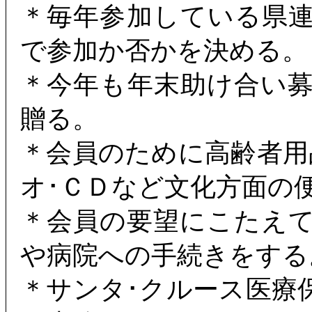
＊毎年参加している県
で参加か否かを決める。
＊今年も年末助け合い
贈る。
＊会員のために高齢者用
オ･ＣＤなど文化方面の
＊会員の要望にこたえ
や病院への手続きをする
＊サンタ･クルース医療