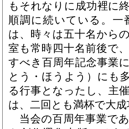
もそれなりに成功裡に
順調に続いている。一
は、時々は五十名から
室も常時四十名前後で
すべき百周年記念事業
とう・ほうよう）にも
る行事となったし、主
は、二回とも満杯で大成
当会の百周年事業であ