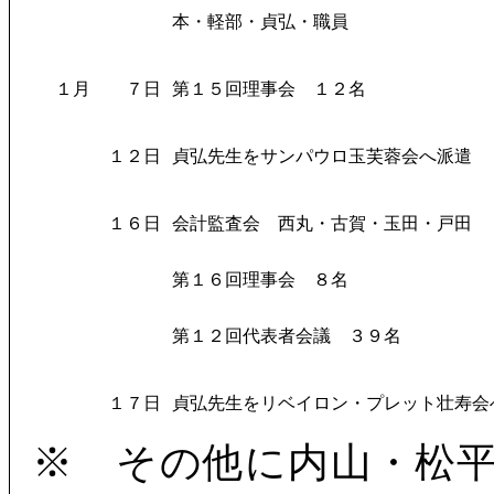
本・軽部・貞弘・職員
１月
７日
第１５回理事会 １２名
１２日
貞弘先生をサンパウロ玉芙蓉会へ派遣
１６日
会計監査会 西丸・古賀・玉田・戸田
第１６回理事会 ８名
第１２回代表者会議 ３９名
１７日
貞弘先生をリベイロン・プレット壮寿会
※ その他に内山・松