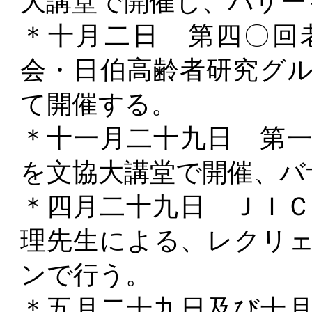
大講堂で開催し、バザー
＊十月二日 第四〇回
会・日伯高齢者研究グ
て開催する。
＊十一月二十九日 第
を文協大講堂で開催、バ
＊四月二十九日 ＪＩ
理先生による、レクリ
ンで行う。
＊五月二十九日及び十