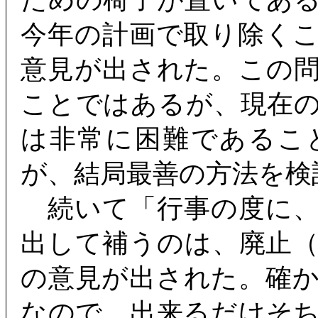
今年の計画で取り除く
意見が出された。この
ことではあるが、現在
は非常に困難であるこ
が、結局最善の方法を検
続いて「行事の度に、
出して補うのは、廃止
の意見が出された。確
なので、出来るだけそ