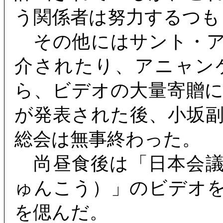
う関係者は努力するつも
その他にはサント・ア
介されたり、アニャン
ら、ビデオの大量寄贈
が発表された後、小坂
総会は無事終わった。
尚昼食後は「日本会議
ゅんこう）」のビデオ
を偲んだ。