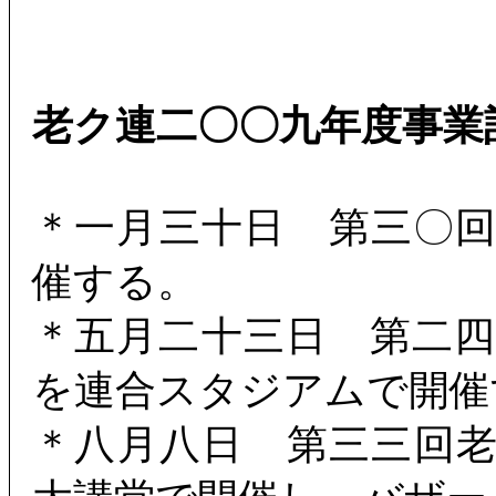
老ク連二〇〇九年度事業
＊一月三十日 第三〇
催する。
＊五月二十三日 第二
を連合スタジアムで開催
＊八月八日 第三三回