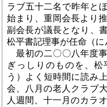
ラブ五十二名で昨年と
始まり、重岡会長より
副会長が議長となり、
松平書記理事が任命（に
最初の二〇〇八年度事
ぎっしりのものを、松
う）よく短時間に読み
会、八月の老人クラブ
人週間、十一月のカラ