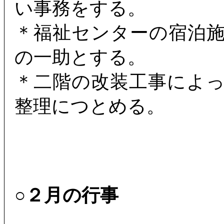
い事務をする。
＊福祉センターの宿泊
の一助とする。
＊二階の改装工事によ
整理につとめる。
○２月の行事