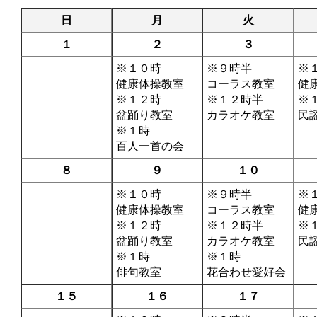
日
月
火
１
２
３
※１０時
※９時半
※
健康体操教室
コーラス教室
健
※１２時
※１２時半
※
盆踊り教室
カラオケ教室
民
※１時
百人一首の会
８
９
１０
※１０時
※９時半
※
健康体操教室
コーラス教室
健
※１２時
※１２時半
※
盆踊り教室
カラオケ教室
民
※１時
※１時
俳句教室
花合わせ愛好会
１５
１６
１７