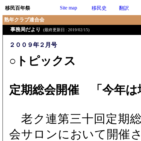
Site map
移民百年祭
移民史
翻訳
熟年クラブ連合会
事務局だより
(最終更新日 : 2019/02/15)
２００９年２月号
○トピックス
定期総会開催 「今年は
老ク連第三十回定期総
会サロンにおいて開催