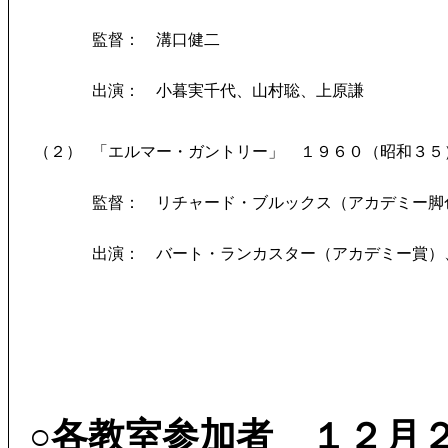
監督： 溝口健二
出演： 小暮実千代、山村聡、上原謙
（２）
「エルマー・ガントリー」 １９６０（昭和３５
監督： リチャード・ブルックス（アカデミー脚
出演： バート・ランカスター（アカデミー賞）
○各教室参加者 １２月