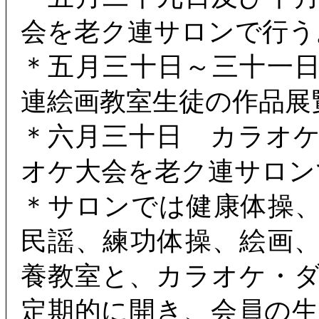
会を老ク連サロンで行う
＊五月三十日～三十一
連絵画教室生徒の作品展
＊六月三十日 カラオ
オケ大会を老ク連サロン
＊サロンでは健康体操
民謡、練功体操、絵画
養教室と、カラオケ・
定期的に開き、会員の