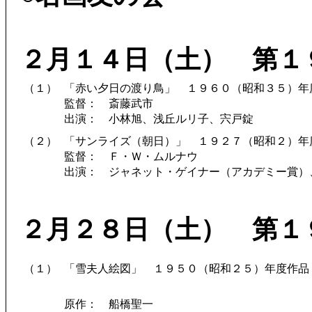
２月１４日（土） 第１
（１）
「赤い夕日の渡り鳥」 １９６０（昭和３５）年
監督： 斎藤武市
出演： 小林旭、浅丘ルリ子、宍戸錠
（２）
「サンライズ（朝日）」 １９２７（昭和２）年
監督： Ｆ・Ｗ・ムルナウ
出演： ジャネット・ゲイナー（アカデミー賞）
２月２８日（土） 第１
（１）
「雪夫人絵図」 １９５０（昭和２５）年度作品
原作： 船橋聖一