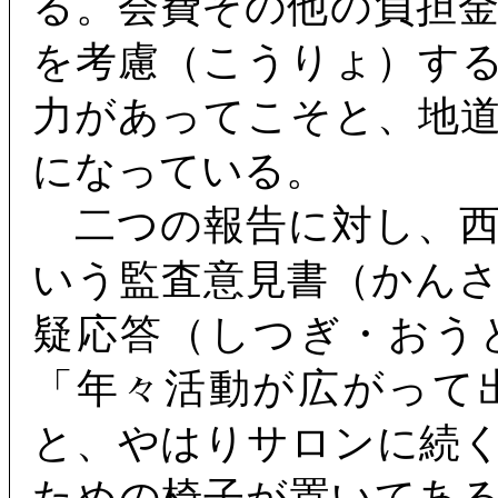
る。会費その他の負担
を考慮（こうりょ）す
力があってこそと、地
になっている。
二つの報告に対し、西
いう監査意見書（かん
疑応答（しつぎ・おう
「年々活動が広がって
と、やはりサロンに続
ための椅子が置いてあ