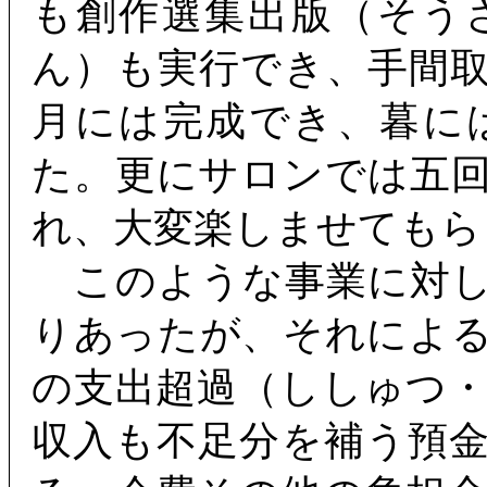
も創作選集出版（そう
ん）も実行でき、手間
月には完成でき、暮に
た。更にサロンでは五
れ、大変楽しませてもら
このような事業に対し
りあったが、それによ
の支出超過（ししゅつ
収入も不足分を補う預