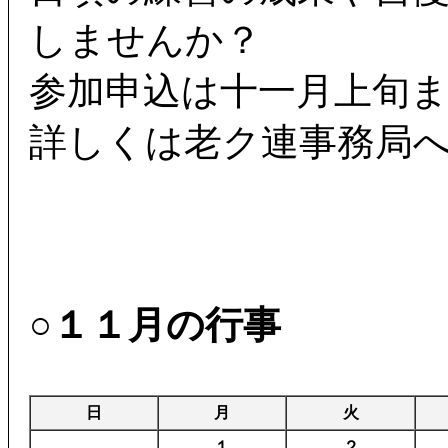
しませんか？
参加申込は十一月上旬
詳しくは老ク連事務局
○１１月の行事
日
月
火
１
２