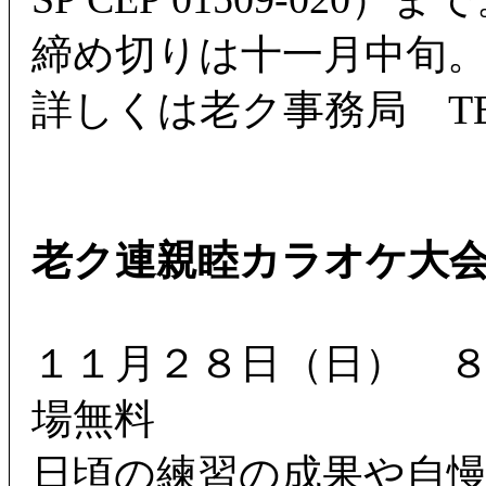
締め切りは十一月中旬
詳しくは老ク事務局 TEL: 
老ク連親睦カラオケ大
１１月２８日（日） 
場無料
日頃の練習の成果や自