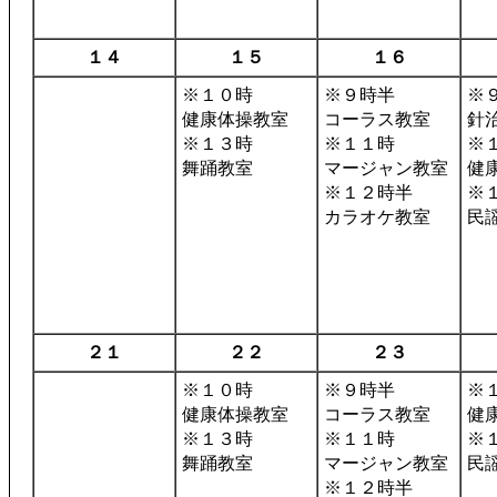
１４
１５
１６
※１０時
※９時半
※
健康体操教室
コーラス教室
針
※１３時
※１１時
※
舞踊教室
マージャン教室
健
※１２時半
※
カラオケ教室
民
２１
２２
２３
※１０時
※９時半
※
健康体操教室
コーラス教室
健
※１３時
※１１時
※
舞踊教室
マージャン教室
民
※１２時半