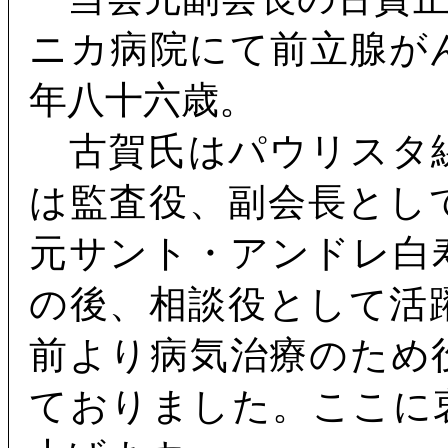
ニカ病院にて前立腺が
年八十六歳。
古賀氏はパウリスタ
は監査役、副会長とし
元サント・アンドレ白
の後、相談役として活
前より病気治療のため
ておりました。ここに