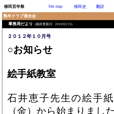
Site map
移民百年祭
移民史
翻訳
熟年クラブ連合会
事務局だより
(最終更新日 : 2019/02/15)
２０１２年１０月号
○お知らせ
絵手紙教室
石井恵子先生の絵手
（金）から始まりまし