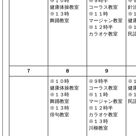
※１０時
※９時半
※
健康体操教室
コーラス教室
針
※１３時
※１１時
※
舞踊教室
マージャン教室
健
※１２時半
※
カラオケ教室
民
７
８
９
※１０時
※９時半
※
健康体操教室
コーラス教室
健
※１３時
※１１時
※
舞踊教室
マージャン教室
民
※１３時
※１２時半
俳句教室
カラオケ教室
※１３時
川柳教室