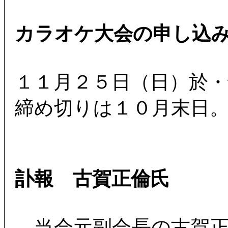
カラオケ大会の申し込
１１月２５日（日）於・
締め切りは１０月末日
訃報 古賀正倫氏
当会元副会長の古賀正