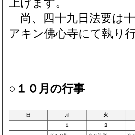
上げます。
尚、四十九日法要は十
アキン佛心寺にて執り
○１０月の行事
日
月
火
１
２