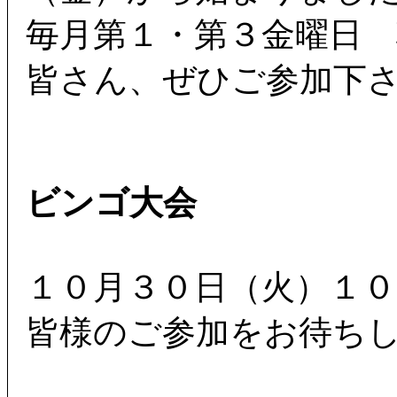
毎月第１・第３金曜日
皆さん、ぜひご参加下
ビンゴ大会
１０月３０日（火）１
皆様のご参加をお待ち