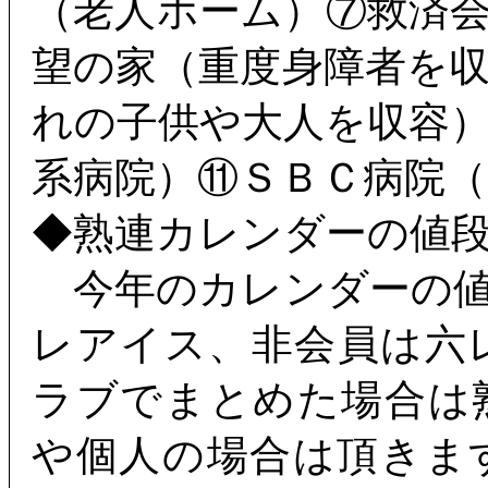
（老人ホーム）⑦救済
望の家（重度身障者を
れの子供や大人を収容
系病院）⑪ＳＢＣ病院
◆熟連カレンダーの値
今年のカレンダーの値
レアイス、非会員は六
ラブでまとめた場合は
や個人の場合は頂きま