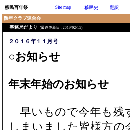
Site map
移民百年祭
移民史
翻訳
熟年クラブ連合会
事務局だより
(最終更新日 : 2019/02/15)
２０１６年１１月号
○お知らせ
年末年始のお知らせ
早いもので今年も残
しまいました皆様方の