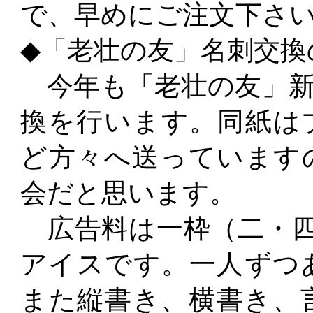
で、早めにご注文下さ
◆「老壮の友」名刺交換
今年も「老壮の友」新
換を行います。同紙は
ど方々へ送っています
会だと思います。
広告料は一枠（二・四
アイスです。一人ずつ
また縦書き、横書き、