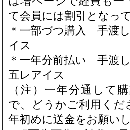
は増ページで経費も一
て会員には割引となっ
＊一部づつ購入 手渡
イス
＊一年分前払い 手渡
五レアイス
（注）一年分通して
で、どうかご利用くだ
年初めに送金をお願い