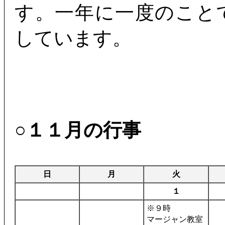
す。一年に一度のこと
しています。
○１１月の行事
日
月
火
１
※９時
マージャン教室