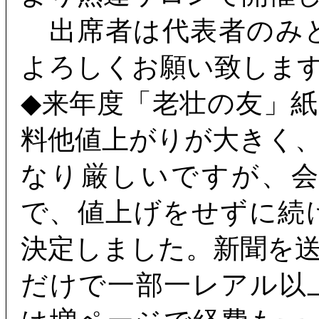
出席者は代表者のみ
よろしくお願い致しま
◆来年度「老壮の友」
料他値上がりが大きく
なり厳しいですが、
で、値上げをせずに続
決定しました。新聞を
だけで一部一レアル以