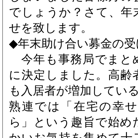
でしょうか？さて、年
せを致します。
◆年末助け合い募金の受
今年も事務局でまと
に決定しました。高齢
も入居者が増加してい
熟連では「在宅の幸
ら」という趣旨で始め
かいお気持を集めて十