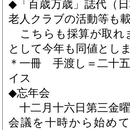
◆「百歳万歳」誌代（
老人クラブの活動等も
こちらも採算が取れ
として今年も同値とし
＊一冊 手渡し＝二十
イス
◆忘年会
十二月十六日第三金曜
会議を十時から始め