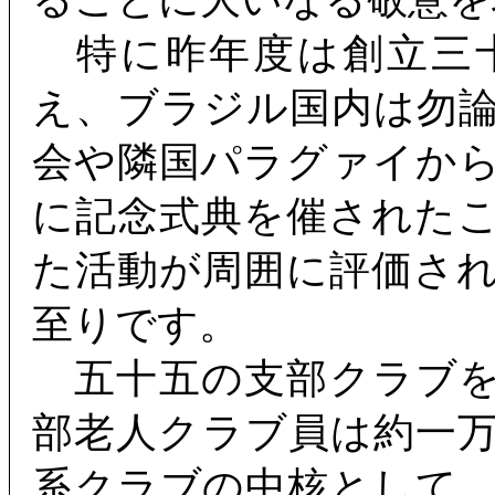
特に昨年度は創立三
え、ブラジル国内は勿
会や隣国パラグァイか
に記念式典を催された
た活動が周囲に評価さ
至りです。
五十五の支部クラブを
部老人クラブ員は約一
系クラブの中核として