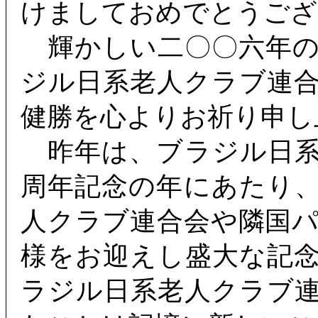
けましておめでとうござ
輝かしい二〇〇六年の
ジル日系老人クラブ連
健勝を心よりお祈り申し
昨年は、ブラジル日系
周年記念の年にあたり
人クラブ連合会や隣国
様をお迎えし盛大な記
ラジル日系老人クラブ