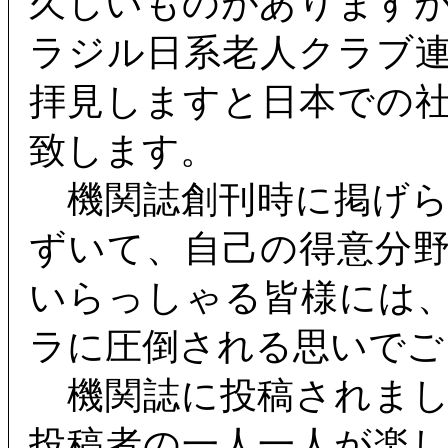
久しいものがあります
ラジル日系老人クラブ
拝見しますと日本での
致します。
機関誌創刊時に掲げら
ずいて、自己の得意分
いらっしゃる皆様には
ラに圧倒される思いでご
機関誌に投稿されまし
投稿者の一人一人が楽