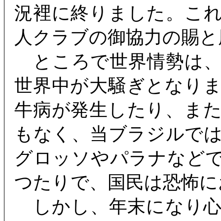
況裡に終りました。こ
人クラブの御協力の賜と
ところで世界情勢は、
世界中が大騒ぎとなり
牛病が発生したり、ま
もなく、当ブラジルで
グロッソやパラナなど
つたりで、国民は恐怖に
しかし、年末になり心