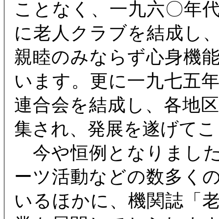
ことなく、一九六〇年
に老人クラブを結成し
親睦のみならず心身機
います。更に一九七五
連合会を結成し、各地
集され、発展を遂げてこ
今や恒例となりました
ーツ活動などの数多く
いるほかに、機関誌「