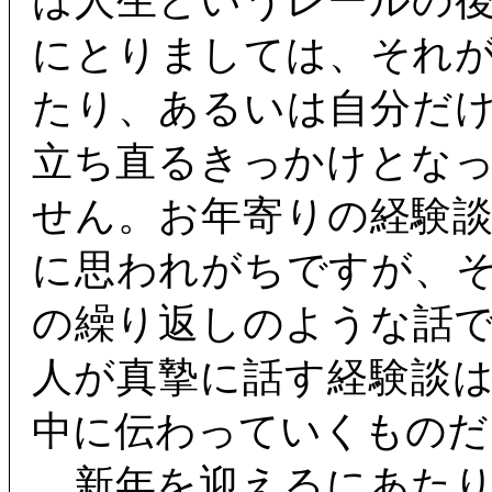
は人生というレールの
にとりましては、それ
たり、あるいは自分だ
立ち直るきっかけとな
せん。お年寄りの経験
に思われがちですが、
の繰り返しのような話
人が真摯に話す経験談
中に伝わっていくものだ
新年を迎えるにあたり