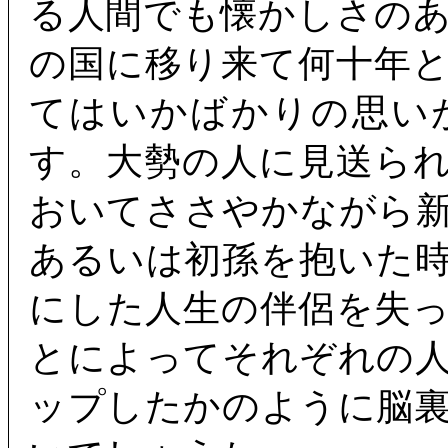
る人間でも懐かしさの
の国に移り来て何十年
てはいかばかりの思い
す。大勢の人に見送ら
おいてささやかながら
あるいは初孫を抱いた
にした人生の伴侶を失
とによってそれぞれの
ップしたかのように脳