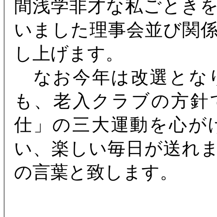
間浅学非才な私ごとき
いました理事会並び関
し上げます。
なお今年は改選とな
も、老入クラブの方針
仕」の三大運動を心が
い、楽しい毎日が送れ
の言葉と致します。