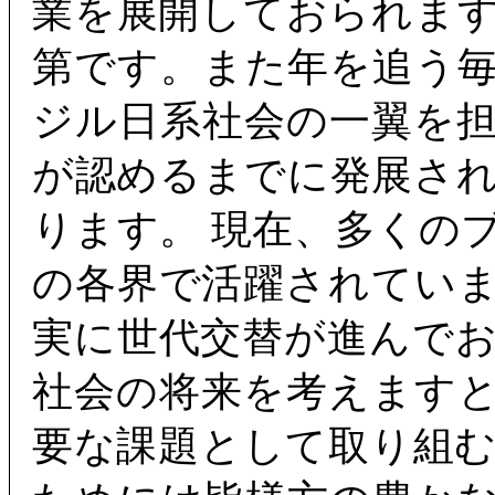
業を展開しておられま
第です。また年を追う
ジル日系社会の一翼を
が認めるまでに発展さ
ります。 現在、多くの
の各界で活躍されてい
実に世代交替が進んで
社会の将来を考えます
要な課題として取り組