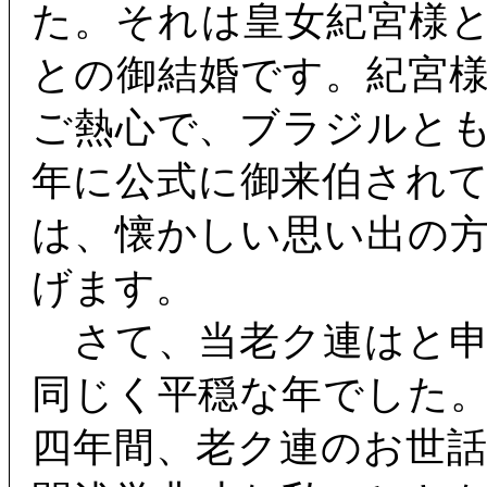
た。それは皇女紀宮様
との御結婚です。紀宮
ご熱心で、ブラジルと
年に公式に御来伯され
は、懐かしい思い出の
げます。
さて、当老ク連はと申
同じく平穏な年でした
四年間、老ク連のお世