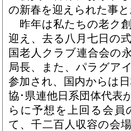
の新春を迎えられた事と
昨年は私たちの老ク創
迎え、去る八月七日の
国老人クラブ連合会の
局長、また、パラグア
参加され、国内からは日
協･県連他日系団体代表
らに予想を上回る会員
て、千二百人収容の会