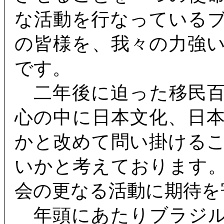
な活動を行なっている
の皆様を、我々の力強
です。
二年後に迫った移民百
心の中に日本文化、日
かと改めて問い掛ける
いかと考えております
会の更なる活動に期待を
年頭にあたりブラジル