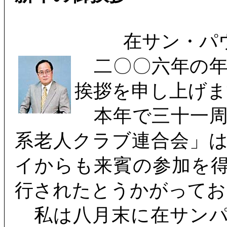
在サン・パ
二〇〇六年の年
挨拶を申し上げま
本年で三十一周
系老人クラブ連合会」
イからも来賓の参加を
行されたとうかがってお
私は八月末に在サンパ