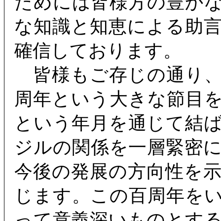
ためには皆様方の豊か
な知識と知恵による助
確信しております。
皆様もご存じの通り、
周年という大きな節目
という年月を通じて結
ジルの関係を一層緊密
今後の発展の方向性を
じます。この百周年を
って意義深いものとす