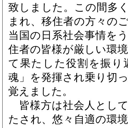
致しました。この間多
まれ、移住者の方々の
当国の日系社会事情を
住者の皆様が厳しい環
て果たした役割を振り
魂」を発揮され乗り切
覚えました。
皆様方は社会人として
たされ、悠々自適の環