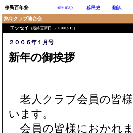
Site map
移民百年祭
移民史
翻訳
熟年クラブ連合会
エッセイ
(最終更新日 : 2019/02/15)
２００６年１月号
新年の御挨拶
老人クラブ会員の皆様
います。
会員の皆様におかれま