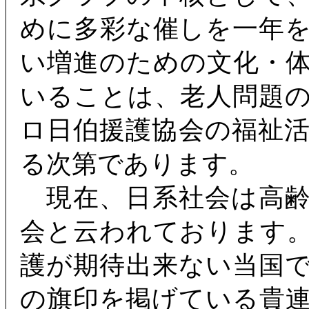
めに多彩な催しを一年
い増進のための文化・
いることは、老人問題
ロ日伯援護協会の福祉
る次第であります。
現在、日系社会は高齢
会と云われております
護が期待出来ない当国
の旗印を掲げている貴