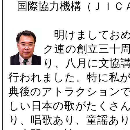
国際協力機構（ＪＩＣ
明けましておめ
ク連の創立三十
り、八月に文協
行われました。特に私
典後のアトラクション
しい日本の歌がたくさ
り、唱歌あり、童謡あ