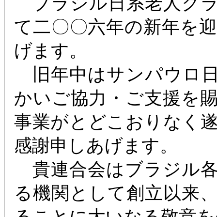
ブラジル日系老人クラ
て二〇〇六年の新年を
げます。
旧年中はサンパウロ日
かいご協力・ご支援を
事業がとどこおりなく
感謝申しあげます。
貴連合会はブラジル各
る機関として創立以来
ることに大いなる敬意を