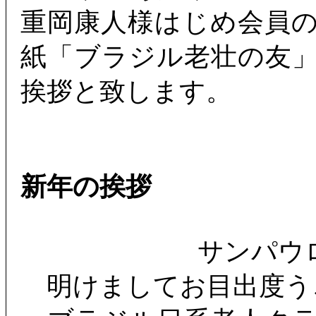
重岡康人様はじめ会員
紙「ブラジル老壮の友
挨拶と致します。
新年の挨拶
サンパウ
明けましてお目出度う