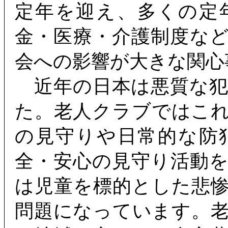
定年を迎え、多くの定
金・医療・介護制度な
会への影響が大きな関心
近年の日本は悪質な犯
た。老人クラブではこ
の見守りや日常的な防
全・安心の見守り活動
は児童を標的とした悲
問題になっています。