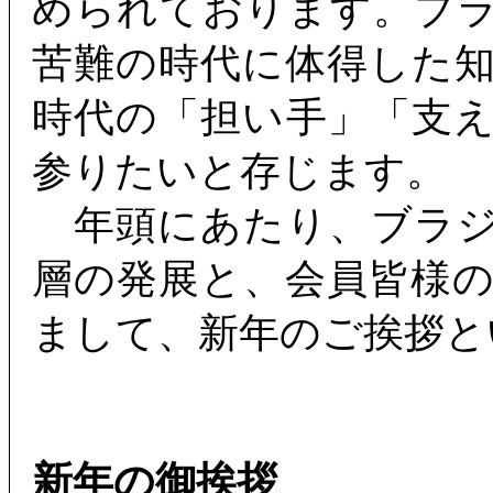
められております。ブ
苦難の時代に体得した
時代の「担い手」「支
参りたいと存じます。
年頭にあたり、ブラジ
層の発展と、会員皆様
まして、新年のご挨拶と
新年の御挨拶