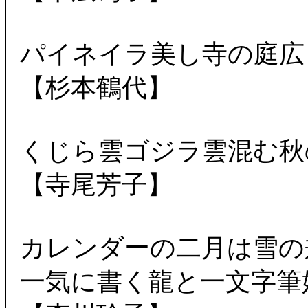
パイネイラ美し寺の庭広
【杉本鶴代】
くじら雲ゴジラ雲混む秋
【寺尾芳子】
カレンダーの二月は雪の
一気に書く龍と一文字筆