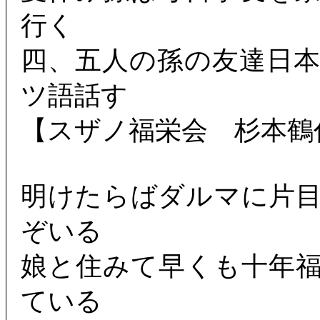
行く
四、五人の孫の友達日
ツ語話す
【スザノ福栄会 杉本鶴
明けたらばダルマに片
ぞいる
娘と住みて早くも十年
ている