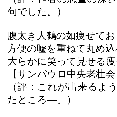
句でした。）
腹太き人鶴の如痩せてお
方便の嘘を重ねて丸め込
大らかに笑って見せる痩
【サンパウロ中央老壮会
（評：これが出来るよ
たところ―。）