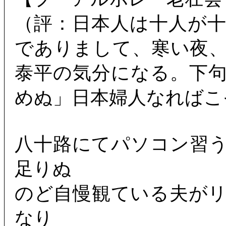
（評：日本人は十人が
でありまして、寒い夜
泰平の気分になる。下
めぬ」日本婦人なればこ
八十路にてパソコン習
足りぬ
のど自慢観ている夫が
なり