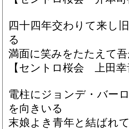
四十四年交わりて来し
る
満面に笑みをたたえて吾
【セントロ桜会 上田幸
電柱にジョンデ・バー
を向きいる
末娘よき青年と結ばれ