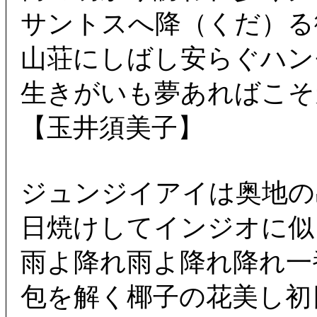
サントスへ降（くだ）る
山荘にしばし安らぐハン
生きがいも夢あればこそ
【玉井須美子】
ジュンジイアイは奥地の
日焼けしてインジオに似
雨よ降れ雨よ降れ降れ一
包を解く椰子の花美し初