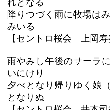
れとなる
降りつづく雨に牧場は
みいる
【セントロ桜会 上岡寿
雨やみし午後のサーラ
いにけり
夕べとなり帰りゆく娘
となりぬ
【セントロ桜会 井本司