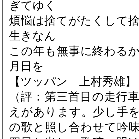
ぎてゆく
煩悩は捨てがたくして
生きなん
この年も無事に終わる
月日を
【ツッパン 上村秀雄】
（評：第三首目の走行
えがあります。少し手
の歌と照し合わせて吟