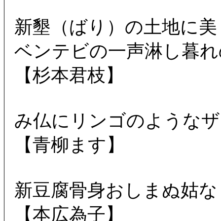
新墾（ばり）の土地に美
ベンテビの一声淋し暮れ
【杉本君枝】
み仏にリンゴのようなザ
【青柳ます】
新豆腐骨身おしまぬ姑な
【本広為子】