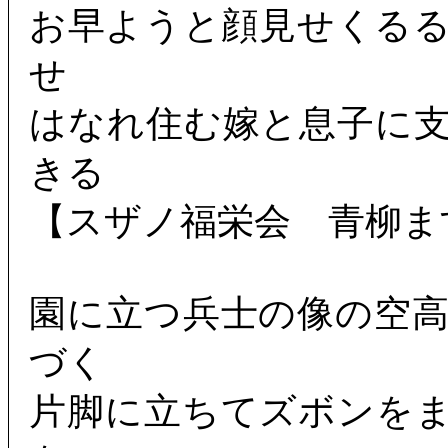
お早ようと顔見せくる
せ
はなれ住む嫁と息子に
きる
【スザノ福栄会 青柳ま
園に立つ兵士の像の空
づく
片脚に立ちてズボンを