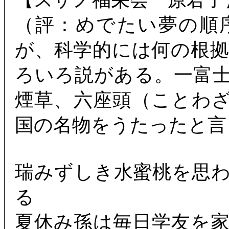
（評：めでたい夢の順
が、科学的には何の根
ろいろ説がある。一富
煙草、六座頭（ことわ
国の名物をうたったと言
瑞みずしき水蜜桃を思
る
夏休み孫は毎日学友を