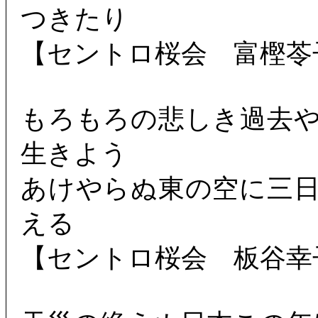
つきたり
【セントロ桜会 富樫苓
もろもろの悲しき過去
生きよう
あけやらぬ東の空に三
える
【セントロ桜会 板谷幸