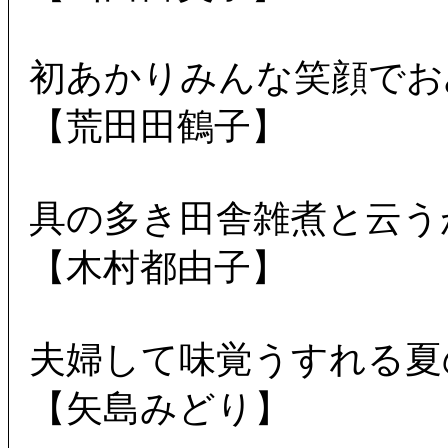
初あかりみんな笑顔でお
【荒田田鶴子】
具の多き田舎雑煮と云う
【木村都由子】
夫婦して味覚うすれる夏
【矢島みどり】