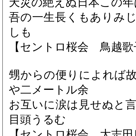
天災の絶えぬ日本この年
吾の一生長くもありみ
しも
【セントロ桜会 鳥越歌
甥からの便りによれば
や二メートル余
お互いに涙は見せぬと
目頭うるむ
【セントロ桜会 大志田