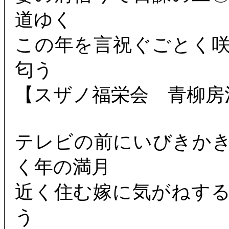
道ゆく
この年を言祝ぐごとく
匂う
【スザノ福栄会 青柳房
テレビの前にいびきか
く年の満月
近く住む嫁に気がねす
う