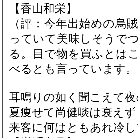
【香山和栄】
（評：今年出始めの烏
っていて美味しそうで
る。目で物を買ふとは
べるとも言っています。
耳鳴りの如く聞こえて夜
夏痩せて尚健啖は衰えず
来客に何はともあれ冷し