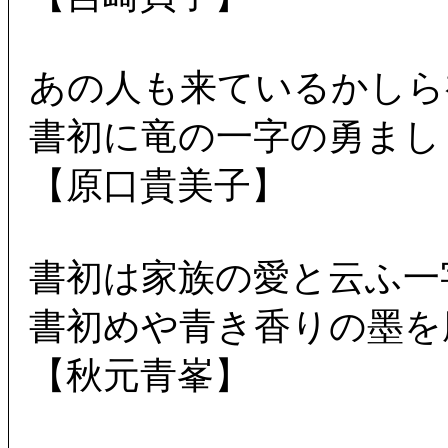
あの人も来ているかしら
書初に竜の一字の勇まし
【原口貴美子】
書初は家族の愛と云ふ一
書初めや青き香りの墨を
【秋元青峯】