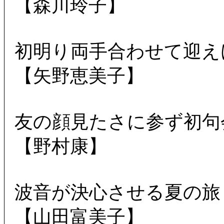
【森川玲子】
初明り両手合わせて迎え
【矢野恵美子】
友の顔見たさに参ず初句
【野村康】
波音が決心させる夏の旅
【山田富美子】