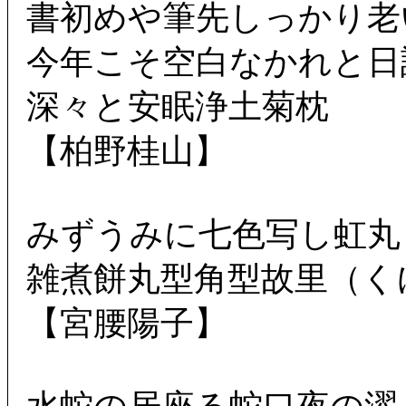
書初めや筆先しっかり老
今年こそ空白なかれと日
深々と安眠浄土菊枕
【柏野桂山】
みずうみに七色写し虹丸
雑煮餅丸型角型故里（く
【宮腰陽子】