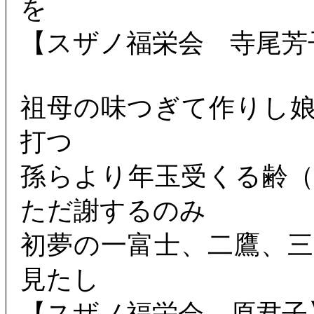
を
【スザノ福栄会 寺尾芳
祖母の味つぎて作りし
打つ
孫らより年玉受くる齢
ただ謝するのみ
初夢の一富士、二鷹、
見たし
【スザノ福栄会 原君子