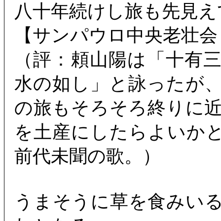
八十年続けし旅も先見え
【サンパウロ中央老壮会
（評：頼山陽は「十有
水の如し」と詠ったが
の旅もそろそろ終りに
を土産にしたらよいか
前代未聞の歌。）
うまそうに草を食みい