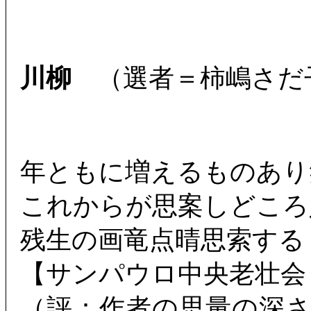
川柳
（選者＝柿嶋さだ
年ともに増えるものあり
これからが思案しどころ
残生の画竜点晴思索する
【サンパウロ中央老壮会
（評：作者の思量の深