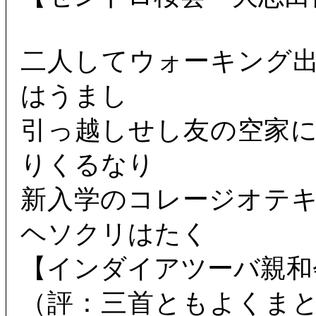
二人してウォーキング
はうまし
引っ越しせし友の空家
りくるなり
新入学のコレージオテ
ヘソクリはたく
【インダイアツーバ親和
（評：三首ともよくま