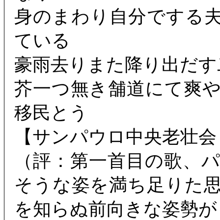
身のまわり自分でする
ている
豪雨去りまた降り出だす
芥一つ無き舗道にて爽
移民とう
【サンパウロ中央老壮会
（評：第一首目の歌、
そうな姿を満ち足りた
を知らぬ前向きな姿勢が