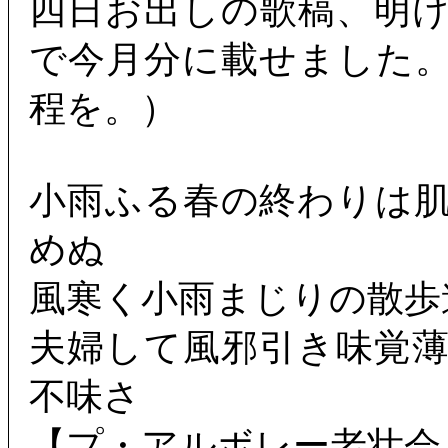
四日お出しの歌稿、明
で今月分に載せました
程を。）
小雨ふる春の終わりは
めぬ
風寒く小雨まじりの散歩
夫婦して風邪引き味覚
不味さ
【プ・アルボレー老壮会