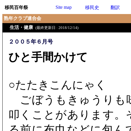
Site map
移民百年祭
移民史
翻訳
熟年クラブ連合会
生活・健康
(最終更新日 : 2018/12/14)
２００５年６月号
ひと手間かけて
○たたきこんにゃく
ごぼうもきゅうりも
叩くことがあります。
る前に布巾などに包ん