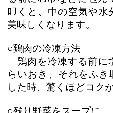
叩くと、中の空気や水
美味しくなります。
○鶏肉の冷凍方法
鶏肉を冷凍する前に
らいおき、それをふき
した時、驚くほどコク
○残り野菜をスープに